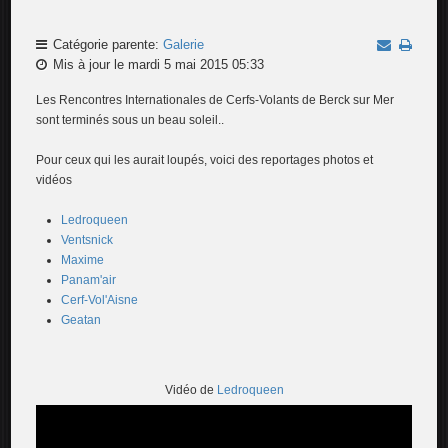
Catégorie parente:
Galerie
Mis à jour le mardi 5 mai 2015 05:33
Les Rencontres Internationales de Cerfs-Volants de Berck sur Mer
sont terminés sous un beau soleil..
Pour ceux qui les aurait loupés, voici des reportages photos et
vidéos
Ledroqueen
Ventsnick
Maxime
Panam'air
Cerf-Vol'Aisne
Geatan
Vidéo de
Ledroqueen