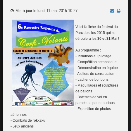
Mis à jour le lundi 11 mai 2015 10:27
Voici l'affiche du festival du
Parc des Iles 2015 qui se
déroulera les
30 et 31 Mai
!
Au programme :
- Initiations au pilotage
- Compétition acrobatique
- Démonstratino en équipe
- Ateliers de construction
- Lacher de bonbons
- Maquillages et sculptures
de ballons
- Batemes de vol en
parachute pour doudous
- Exposition de photos
aériennes
- Combats de rokkaku
- Jeux anciens