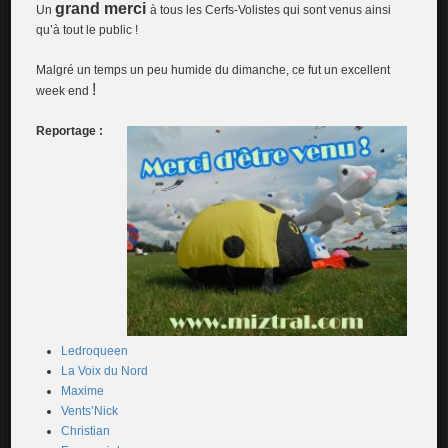
grand merci
Un
à tous les Cerfs-Volistes qui sont venus ainsi
qu’à tout le public !
Malgré un temps un peu humide du dimanche, ce fut un excellent
!
week end
Reportage :
Ledroqueen
La Voix du Nord
Maxime
Vents’Nick
Christian