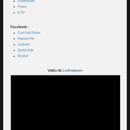
Essensciel
Franz
ILTV
Facebook :
Cerf-Vol’Aisne
Panam’Air
Ludovic
Quad Kite
Roelof
Vidéo de
Ledroqueen