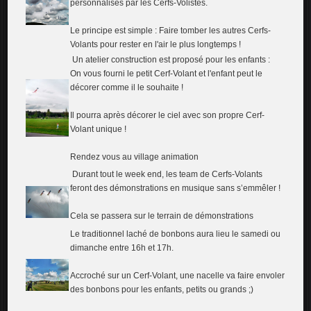
personnalisés par les Cerfs-Volistes.
Le principe est simple : Faire tomber les autres Cerfs-
Volants pour rester en l'air le plus longtemps !
Un atelier construction est proposé pour les enfants :
On vous fourni le petit Cerf-Volant et l'enfant peut le
décorer comme il le souhaite !
Il pourra après décorer le ciel avec son propre Cerf-
Volant unique !
Rendez vous au village animation
Durant tout le week end, les team de Cerfs-Volants
feront des démonstrations en musique sans s’emmêler !
Cela se passera sur le terrain de démonstrations
Le traditionnel laché de bonbons aura lieu le samedi ou
dimanche entre 16h et 17h.
Accroché sur un Cerf-Volant, une nacelle va faire envoler
des bonbons pour les enfants, petits ou grands ;)