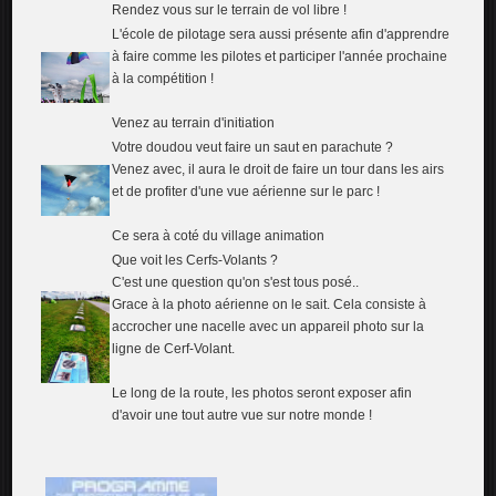
Rendez vous sur le terrain de vol libre !
L'école de pilotage sera aussi présente afin d'apprendre
à faire comme les pilotes et participer l'année prochaine
à la compétition !
Venez au terrain d'initiation
Votre doudou veut faire un saut en parachute ?
Venez avec, il aura le droit de faire un tour dans les airs
et de profiter d'une vue aérienne sur le parc !
Ce sera à coté du village animation
Que voit les Cerfs-Volants ?
C'est une question qu'on s'est tous posé..
Grace à la photo aérienne on le sait. Cela consiste à
accrocher une nacelle avec un appareil photo sur la
ligne de Cerf-Volant.
Le long de la route, les photos seront exposer afin
d'avoir une tout autre vue sur notre monde !