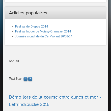
Articles populaires :
Festival de Dieppe 2014
Festival Indoor de Moissy-Cramayel 2014
Journée mondiale du Cerf-Volant 16/08/14
Accueil
Text Size
Démo lors de la course entre dunes et mer -
Leffrinckoucke 2015