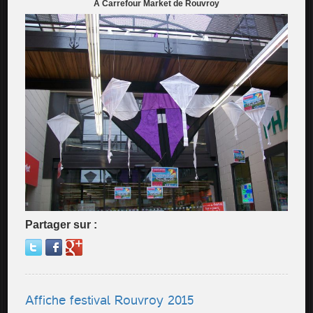
A Carrefour Market de Rouvroy
Partager sur :
Affiche festival Rouvroy 2015