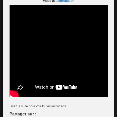
Vidéo de
Ledroqueen
Lisez la suite pour voir toutes les vidéos..
Partager sur :