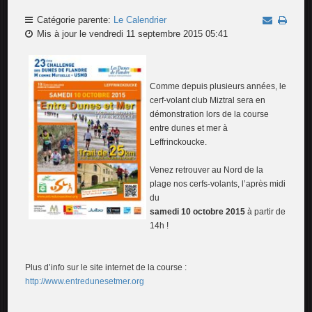
Catégorie parente:
Le Calendrier
Mis à jour le vendredi 11 septembre 2015 05:41
Comme depuis plusieurs années, le
cerf-volant club Miztral sera en
démonstration lors de la course
entre dunes et mer à
Leffrinckoucke.
Venez retrouver au Nord de la
plage nos cerfs-volants, l’après midi
du
samedi 10 octobre 2015
à partir de
14h !
Plus d’info sur le site internet de la course :
http://www.entredunesetmer.org