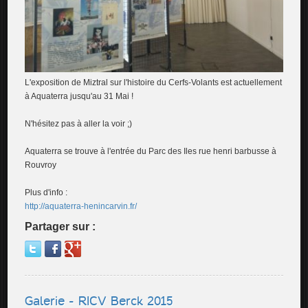
L'exposition de Miztral sur l'histoire du Cerfs-Volants est actuellement
à Aquaterra jusqu'au 31 Mai !
N'hésitez pas à aller la voir ;)
Aquaterra se trouve à l'entrée du Parc des Iles rue henri barbusse à
Rouvroy
Plus d'info :
http://aquaterra-henincarvin.fr/
Partager sur :
Galerie - RICV Berck 2015