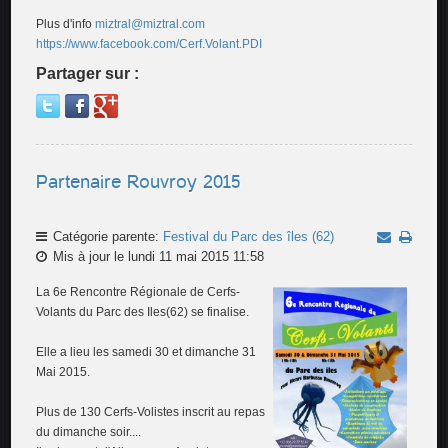
Plus d'info
miztral@miztral.com
https://www.facebook.com/Cerf.Volant.PDI
Partager sur :
Partenaire Rouvroy 2015
Catégorie parente:
Festival du Parc des îles (62)
Mis à jour le lundi 11 mai 2015 11:58
La 6e Rencontre Régionale de Cerfs-
Volants du Parc des Iles(62) se finalise.
Elle a lieu les samedi 30 et dimanche 31
Mai 2015.
Plus de 130 Cerfs-Volistes inscrit au repas
du dimanche soir....