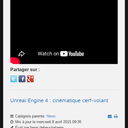
Partager sur :
Unreal Engine 4 : cinématique cerf-volant
Catégorie parente:
News
Mis à jour le mercredi 8 avril 2015 09:35
Écrit par henri.debeuckelaere