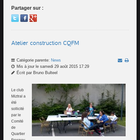
Partager sur :
Atelier construction CQFM
Catégorie parente:
News
Mis à jour le samedi 29 août 2015 17:29
Écrit par Bruno Bulteel
Le club
Miztral a
été
sollicité
par le
Comité
de
Quartier