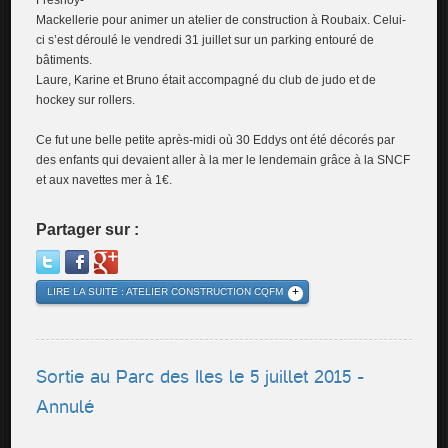
Fresnoy-
Mackellerie pour animer un atelier de construction à Roubaix. Celui-
ci s’est déroulé le vendredi 31 juillet sur un parking entouré de
bâtiments.
Laure, Karine et Bruno était accompagné du club de judo et de
hockey sur rollers.
Ce fut une belle petite après-midi où 30 Eddys ont été décorés par
des enfants qui devaient aller à la mer le lendemain grâce à la SNCF
et aux navettes mer à 1€.
Partager sur :
LIRE LA SUITE : ATELIER CONSTRUCTION CQFM
Sortie au Parc des Iles le 5 juillet 2015 -
Annulé