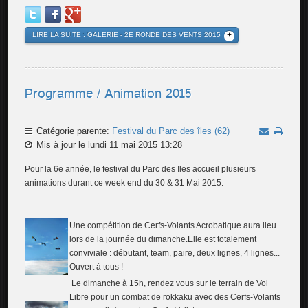
LIRE LA SUITE : GALERIE - 2E RONDE DES VENTS 2015
Programme / Animation 2015
Catégorie parente:
Festival du Parc des îles (62)
Mis à jour le lundi 11 mai 2015 13:28
Pour la 6e année, le festival du Parc des Iles accueil plusieurs
animations durant ce week end du 30 & 31 Mai 2015.
Une compétition de Cerfs-Volants Acrobatique aura lieu
lors de la journée du dimanche.Elle est totalement
conviviale : débutant, team, paire, deux lignes, 4 lignes...
Ouvert à tous !
Le dimanche à 15h, rendez vous sur le terrain de Vol
Libre pour un combat de rokkaku avec des Cerfs-Volants