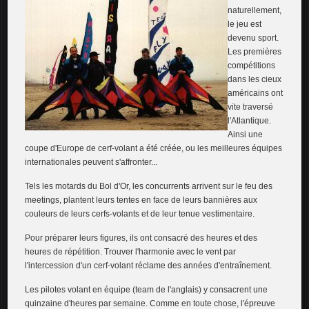
naturellement,
le jeu est
devenu sport.
Les premières
compétitions
dans les cieux
américains ont
vite traversé
l'Atlantique.
Ainsi une
coupe d'Europe de cerf-volant a été créée, ou les meilleures équipes
internationales peuvent s'affronter...
Tels les motards du Bol d'Or, les concurrents arrivent sur le feu des
meetings, plantent leurs tentes en face de leurs bannières aux
couleurs de leurs cerfs-volants et de leur tenue vestimentaire.
Pour préparer leurs figures, ils ont consacré des heures et des
heures de répétition. Trouver l'harmonie avec le vent par
l'intercession d'un cerf-volant réclame des années d'entraînement.
Les pilotes volant en équipe (team de l'anglais) y consacrent une
quinzaine d'heures par semaine. Comme en toute chose, l'épreuve