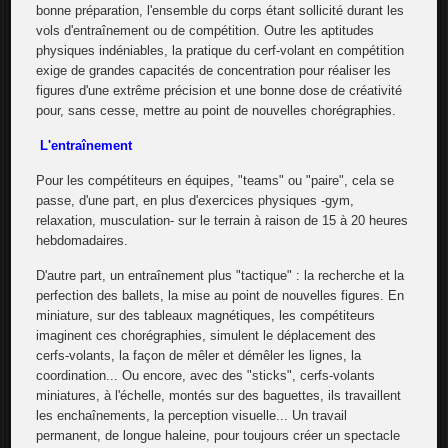
bonne préparation, l'ensemble du corps étant sollicité durant les
vols d'entraînement ou de compétition. Outre les aptitudes
physiques indéniables, la pratique du cerf-volant en compétition
exige de grandes capacités de concentration pour réaliser les
figures d'une extrême précision et une bonne dose de créativité
pour, sans cesse, mettre au point de nouvelles chorégraphies.
L'entraînement
Pour les compétiteurs en équipes, "teams" ou "paire", cela se
passe, d'une part, en plus d'exercices physiques -gym,
relaxation, musculation- sur le terrain à raison de 15 à 20 heures
hebdomadaires.
D'autre part, un entraînement plus "tactique" : la recherche et la
perfection des ballets, la mise au point de nouvelles figures. En
miniature, sur des tableaux magnétiques, les compétiteurs
imaginent ces chorégraphies, simulent le déplacement des
cerfs-volants, la façon de mêler et démêler les lignes, la
coordination... Ou encore, avec des "sticks", cerfs-volants
miniatures, à l'échelle, montés sur des baguettes, ils travaillent
les enchaînements, la perception visuelle... Un travail
permanent, de longue haleine, pour toujours créer un spectacle