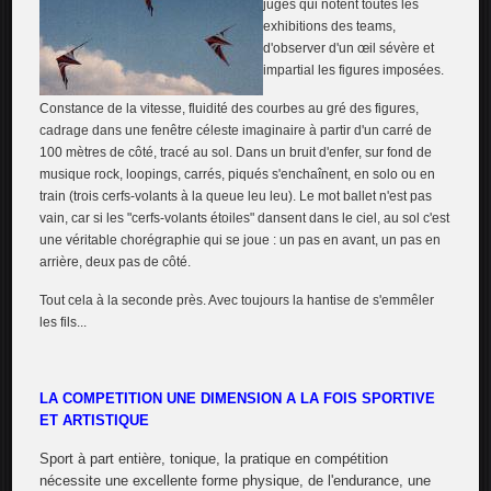
juges qui notent toutes les
exhibitions des teams,
d'observer d'un œil sévère et
impartial les figures imposées.
Constance de la vitesse, fluidité des courbes au gré des figures,
cadrage dans une fenêtre céleste imaginaire à partir d'un carré de
100 mètres de côté, tracé au sol. Dans un bruit d'enfer, sur fond de
musique rock, loopings, carrés, piqués s'enchaînent, en solo ou en
train (trois cerfs-volants à la queue leu leu). Le mot ballet n'est pas
vain, car si les "cerfs-volants étoiles" dansent dans le ciel, au sol c'est
une véritable chorégraphie qui se joue : un pas en avant, un pas en
arrière, deux pas de côté.
Tout cela à la seconde près. Avec toujours la hantise de s'emmêler
les fils...
LA COMPETITION UNE DIMENSION A LA FOIS SPORTIVE
ET ARTISTIQUE
Sport à part entière, tonique, la pratique en compétition
nécessite une excellente forme physique, de l'endurance, une