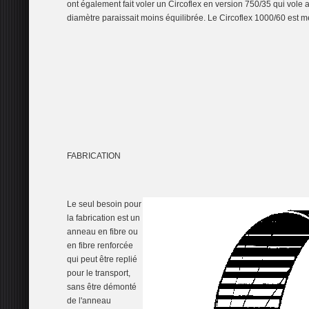
ont également fait voler un Circoflex en version 750/35 qui vole a
diamètre paraissait moins équilibrée. Le Circoflex 1000/60 est m
FABRICATION
Le seul besoin pour
la fabrication est un
anneau en fibre ou
en fibre renforcée
qui peut être replié
pour le transport,
sans être démonté
de l'anneau