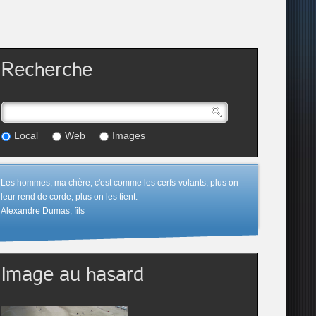
Recherche
Local
Web
Images
Les hommes, ma chère, c'est comme les cerfs-volants, plus on
leur rend de corde, plus on les tient.
Alexandre Dumas, fils
Image au hasard