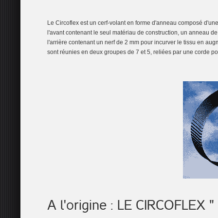
Le Circoflex est un cerf-volant en forme d'anneau composé d'un
l'avant contenant le seul matériau de construction, un anneau d
l'arrière contenant un nerf de 2 mm pour incurver le tissu en augm
sont réunies en deux groupes de 7 et 5, reliées par une corde pou
A l'origine : LE CIRCOFLEX