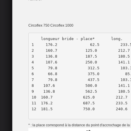
Circoflex 750 Circoflex 1000
    longueur bride - place*       long.  
1     176.2              62.5         233.
2     160.7            125.0         212.7
3     136.8            187.5         180.5
4     107.6            250.0         141.1
5      79.8             312.5         103.
6      66.8             375.0           85
7      79.8             437.5         103.
8    107.6             500.0         141.1
9    136.8             562.5         180.5
10  160.7             625.0         212.7 
11  176.2             687.5         233.5 
12  181.5             750.0         240.6 
* : la place correspond à la distance du point d'accrochage de la b