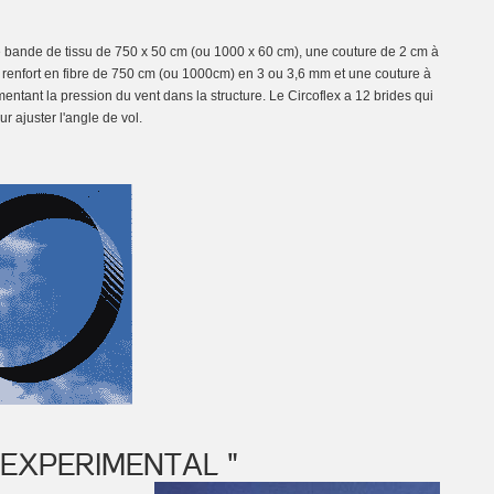
e bande de tissu de 750 x 50 cm (ou 1000 x 60 cm), une couture de 2 cm à
e renfort en fibre de 750 cm (ou 1000cm) en 3 ou 3,6 mm et une couture à
entant la pression du vent dans la structure. Le Circoflex a 12 brides qui
r ajuster l'angle de vol.
 " EXPERIMENTAL "