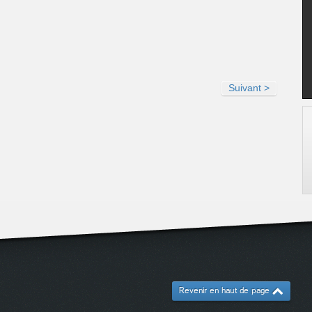
Suivant >
Revenir en haut de page