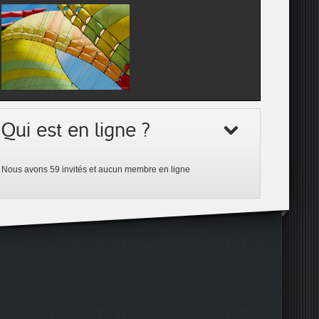
Qui est en ligne ?
Nous avons 59 invités et aucun membre en ligne