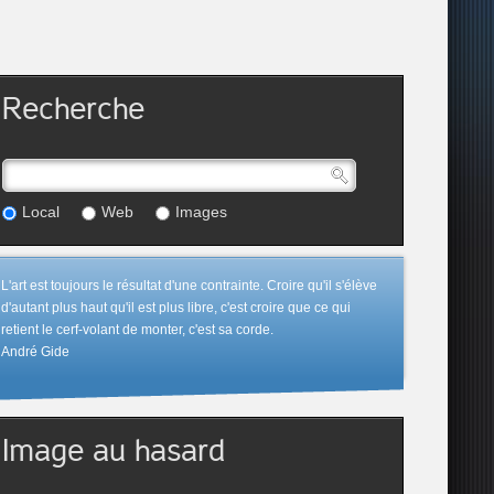
Recherche
Local
Web
Images
L'art est toujours le résultat d'une contrainte. Croire qu'il s'élève
d'autant plus haut qu'il est plus libre, c'est croire que ce qui
retient le cerf-volant de monter, c'est sa corde.
André Gide
Image au hasard