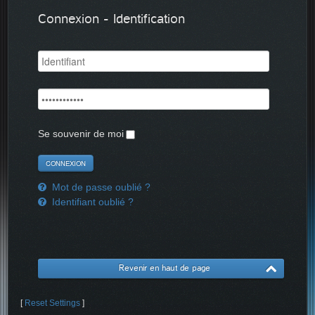
Connexion - Identification
Se souvenir de moi
Mot de passe oublié ?
Identifiant oublié ?
Revenir en haut de page
[
Reset Settings
]