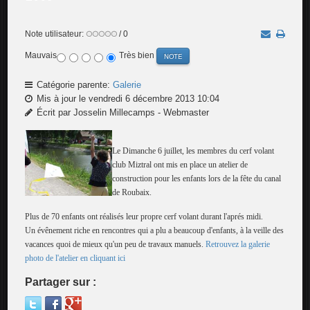
Note utilisateur:
/ 0
Mauvais
Très bien
Catégorie parente:
Galerie
Mis à jour le vendredi 6 décembre 2013 10:04
Écrit par Josselin Millecamps - Webmaster
Le Dimanche 6 juillet, les membres du cerf volant
club Miztral ont mis en place un atelier de
construction pour les enfants lors de la fête du canal
de Roubaix.
Plus de 70 enfants ont réalisés leur propre cerf volant durant l'aprés midi.
Un évênement riche en rencontres qui a plu a beaucoup d'enfants, à la veille des
vacances quoi de mieux qu'un peu de travaux manuels.
Retrouvez la galerie
photo de l'atelier en cliquant ici
Partager sur :