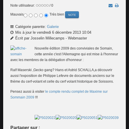
Note utilisateur:
/ 0
Mauvais
Très bien
Catégorie parente:
Galerie
Mis à jour le vendredi 6 décembre 2013 10:04
Écrit par Josselin Millecamps - Webmaster
Nouvelle édition 2009 des conviviales de Somain,
cette année c'est l'Allemagne qui est mise à l'honneur
avec les membres de la délégation d'honneur :
Ralf Maserski ,Gecko gang? Hans et Astrid SCHALLA,a découvrir
aussi l'exposition de Philippe Lefevre de documents anciens sur le
thème du cerf-volant et celle du cerf volant historique de Soissons.
Pensez aussi à visiter
le compte rendu complet de Maxime sur
Sommain 2009
!!!
Partager sur :