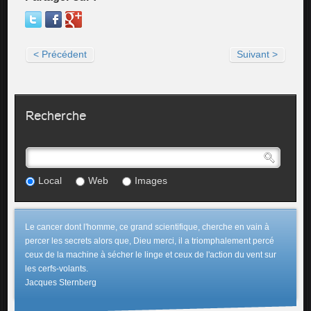
< Précédent
Suivant >
Recherche
Local
Web
Images
Le cancer dont l'homme, ce grand scientifique, cherche en vain à
percer les secrets alors que, Dieu merci, il a triomphalement percé
ceux de la machine à sécher le linge et ceux de l'action du vent sur
les cerfs-volants.
Jacques Sternberg