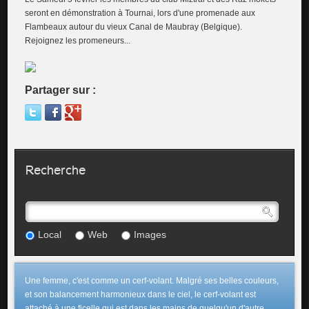
seront en démonstration à Tournai, lors d'une promenade aux
Flambeaux autour du vieux Canal de Maubray (Belgique).
Rejoignez les promeneurs...
Partager sur :
Recherche
Local
Web
Images
Une femme, c'est comme un cerf-volant. Malgré ses belles couleurs,
et son balancement harmonieux dans le ciel, le cerf-volant est
attaché à une ficelle qui est dans les mains de quelqu'un d'autre