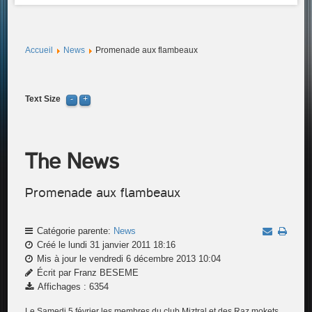
Accueil
News
Promenade aux flambeaux
Text Size
The News
Promenade aux flambeaux
Catégorie parente:
News
Créé le lundi 31 janvier 2011 18:16
Mis à jour le vendredi 6 décembre 2013 10:04
Écrit par Franz BESEME
Affichages : 6354
Le Samedi 5 février les membres du club Miztral et des Raz mokets