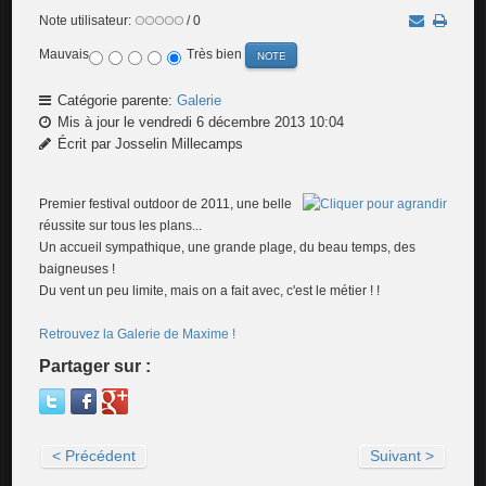
Note utilisateur:
/ 0
Mauvais
Très bien
Catégorie parente:
Galerie
Mis à jour le vendredi 6 décembre 2013 10:04
Écrit par Josselin Millecamps
Premier festival outdoor de 2011, une belle
réussite sur tous les plans...
Un accueil sympathique, une grande plage, du beau temps, des
baigneuses !
Du vent un peu limite, mais on a fait avec, c'est le métier ! !
Retrouvez la Galerie de Maxime !
Partager sur :
< Précédent
Suivant >