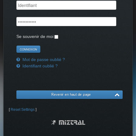
Se souvenir de moi
Mot de passe oublié ?
Identifiant oublié ?
Revenir en haut de page
[
Reset Settings
]