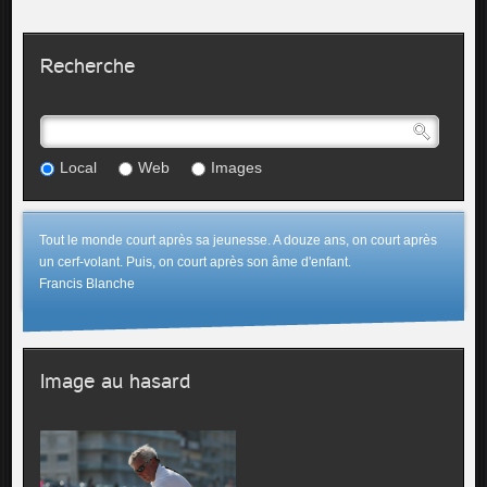
Recherche
Local
Web
Images
Tout le monde court après sa jeunesse. A douze ans, on court après
un cerf-volant. Puis, on court après son âme d'enfant.
Francis Blanche
Image au hasard