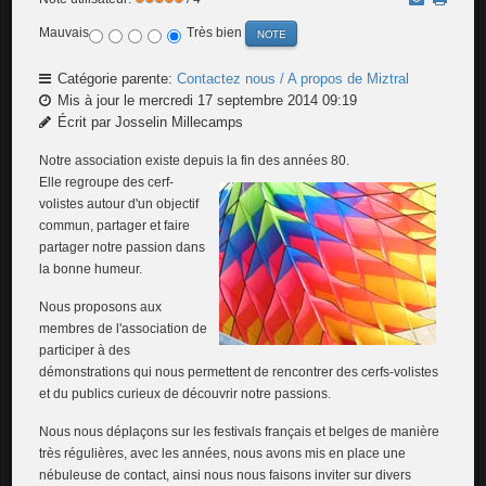
Mauvais
Très bien
Catégorie parente:
Contactez nous / A propos de Miztral
Mis à jour le mercredi 17 septembre 2014 09:19
Écrit par Josselin Millecamps
Notre association existe depuis la fin des années 80.
Elle regroupe des cerf-
volistes autour d'un objectif
commun, partager et faire
partager notre passion dans
la bonne humeur.
Nous proposons aux
membres de l'association de
participer à des
démonstrations qui nous permettent de rencontrer des cerfs-volistes
et du publics curieux de découvrir notre passions.
Nous nous déplaçons sur les festivals français et belges de manière
très régulières, avec les années, nous avons mis en place une
nébuleuse de contact, ainsi nous nous faisons inviter sur divers