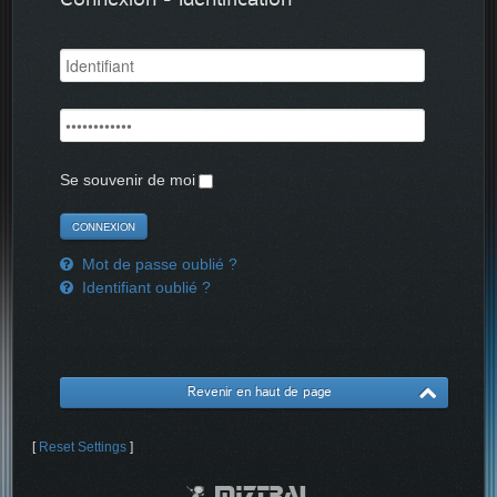
Se souvenir de moi
Mot de passe oublié ?
Identifiant oublié ?
Revenir en haut de page
[
Reset Settings
]