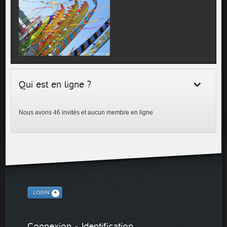
Qui est en ligne ?
Nous avons 46 invités et aucun membre en ligne
LOGIN
Connexion - Identification