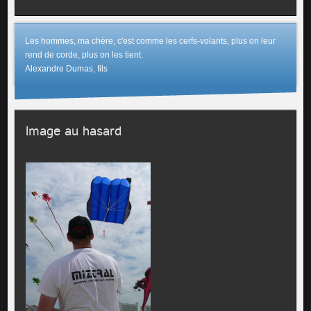
Les hommes, ma chère, c'est comme les cerfs-volants, plus on leur
rend de corde, plus on les tient.
Alexandre Dumas, fils
Image au hasard