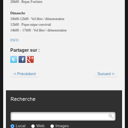
20h00 : Repas Forézien
Dimanche
10h00-12h00 : Vol libre / démonstration
12h00 : Pique-nique convivial
14h00 – 17h00 : Vol libre / démonstration
INFO
Partager sur :
< Précédent
Suivant >
Recherche
Local
Web
Images