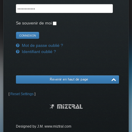
Se souvenir de moi
Mot de passe oublié ?
Identifiant oublié ?
Revenir en haut de page
[
Reset Settings
]
Designed by J.M. www.miztral.com