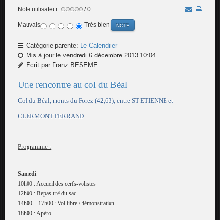
Note utilisateur:
/ 0
Mauvais
Très bien
Catégorie parente:
Le Calendrier
Mis à jour le vendredi 6 décembre 2013 10:04
Écrit par Franz BESEME
Une rencontre au col du Béal
Col du Béal, monts du Forez (42,63), entre ST ETIENNE et
CLERMONT FERRAND
Programme :
Samedi
10h00 : Accueil des cerfs-volistes
12h00 : Repas tiré du sac
14h00 – 17h00 : Vol libre / démonstration
18h00 : Apéro