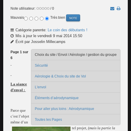
Note utilisateur:
/ 0
Mauvais
Très bien
Catégorie parente:
Le coin des débutants !
Mis à jour le vendredi 9 mai 2014 15:50
Écrit par Josselin Millecamps
Page 1 sur
Choix du site / Envol / Aérologie / gestion du groupe
6
Sécurité
Aérologie & Choix du site de Vol
La séance
L'envol
d’envol :
Éléments d’aérodynamique
Pour aller plus loins : Aérodynamique
Parce que
c’est l’objet
Toutes les Pages
même d’un
tel projet, (
mais la partie la