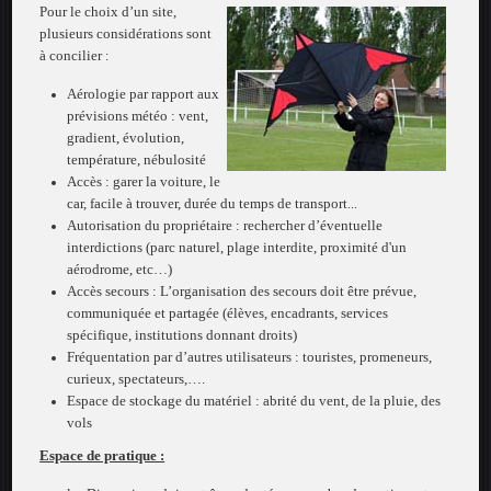
Pour le choix d’un site,
plusieurs considérations sont
à concilier
:
Aérologie par rapport aux
prévisions météo : vent,
gradient, évolution,
température,
nébulosité
Accès : garer la voiture, le
car, facile à trouver, durée du temps de transport
...
Autorisation du propriétaire : rechercher d’éventuelle
interdictions (parc naturel, plage interdite, proximité d'un
aérodrome, etc…)
Accès secours : L’organisation des secours doit être prévue,
communiquée et partagée
(élèves, encadrants, services
spécifique, institutions donnant droits)
Fréquentation par d’autres utilisateurs : touristes, promeneurs,
curieux,
spectateurs,….
Espace de stockage du matériel : abrité du vent, de la pluie, des
vols
Espace de pratique :