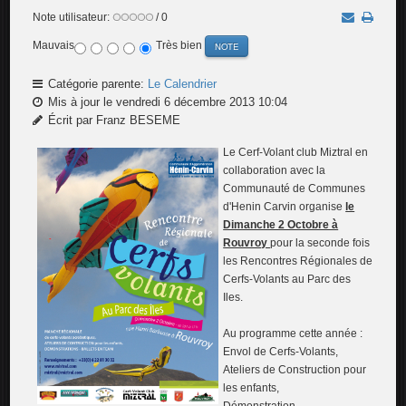
Note utilisateur:
/ 0
Mauvais
Très bien
Catégorie parente:
Le Calendrier
Mis à jour le vendredi 6 décembre 2013 10:04
Écrit par Franz BESEME
Le Cerf-Volant club Miztral en
collaboration avec la
Communauté de Communes
d'Henin Carvin organise
le
Dimanche 2 Octobre à
Rouvroy
pour la seconde fois
les Rencontres Régionales de
Cerfs-Volants au Parc des
Iles.
Au programme cette année :
Envol de Cerfs-Volants,
Ateliers de Construction pour
les enfants,