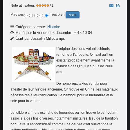
Note utilisateur:
/ 1
Mauvais
Très bien
Catégorie parente:
Histoire
Mis à jour le vendredi 6 décembre 2013 10:04
Écrit par Josselin Millecamps
L'origine des cerfs-volants chinois
remonte à l'antiquité. On sait qu'il en
existait probablement avant même la
dynastie des Qin, il y a plus de 2000
ans.
De nombreux textes sont là pour
attester de leur histoire ancienne. On trouve en Chine, les matériaux
nécessaires à leur fabrication : le bambou pour la membrure et la
soie pour la voilure.
Le folklore chinois est riche de légendes où l'on trouve le cerf-volant
associé à des fins diverses, notamment militaires. Issu de la tradition
populaire, il est considéré comme une oeuvre d'art relevant de la