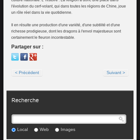
culture nationale. L' histoire : La religion a donc une place dans
l'évolution du cerf-volant, qui dans toutes les régions de Chine, joue
un rôle réel dans la vie quotidienne.
Il en résulte une production d'une variété, d'une subtilité et d'une
richesse prodigieuse, dont les dragons à l'envol majestueux sont
certainement le fleuron incontestable.
Partager sur :
< Précédent
Suivant >
Recherche
Local
Web
Images