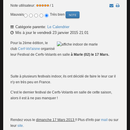
Note utilisateur:
/ 1
Mauvais
Très bien
Catégorie parente:
Le Calendrier
Mis à jour le vendredi 23 janvier 2015 21:01
Pour la 2ème édition, le
club
Cerf-Vol'aisne
organisé
leur Festival de Cerfs-Volants en salle
à Marle (02) le 17 Mars.
Suite à plusieurs festivals indoor, ils ont décidé de faire le leur car il
n'y en très peu en France.
C'est le dernier festival de Cerfs-Volants en salle de cette saison,
alors il est à ne pas manquer !
Rendez vous le
dimanche 17 Mars 2013
!! Plus d'info par
mail
ou sur
leur
site
.