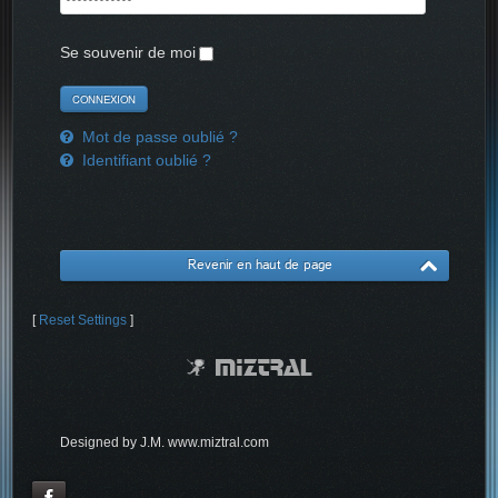
Se souvenir de moi
Mot de passe oublié ?
Identifiant oublié ?
Revenir en haut de page
[
Reset Settings
]
Designed by J.M. www.miztral.com