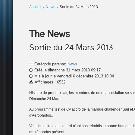
Accueil
News
Sortie du 24 Mars 2013
The News
Sortie du 24 Mars 2013
Catégorie parente:
News
Créé le dimanche 31 mars 2013 09:17
Mis à jour le vendredi 6 décembre 2013 10:04
Affichages : 6532
H
istoire de prendre l'air, les membres de notre association se son
Dimanche 24 Mars.
Au programme test de Cv accro de la marque challenger Sail et A
d'Aerophotos…
Vent fort et froid de canard n'ont pas refroidis la bonne humeur
ont répondus présent.