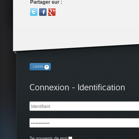
Partager sur :
LOGIN
Connexion - Identification
Se souvenir de moi