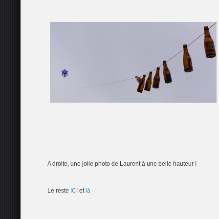
A droite, une jolie photo de Laurent à une belle hauteur !
Le reste
ICI
et
là