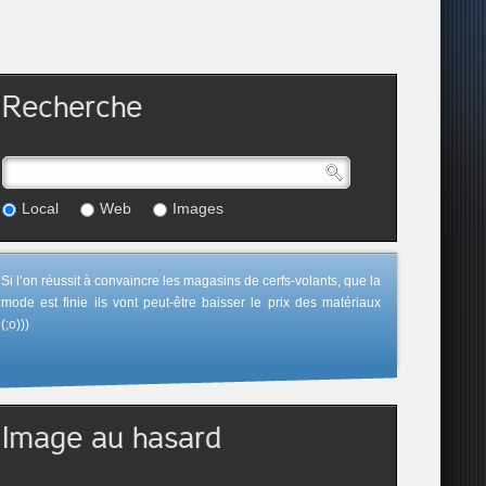
Recherche
Local
Web
Images
Si l’on réussit à convaincre les magasins de cerfs-volants, que la
mode est finie ils vont peut-être baisser le prix des matériaux
(;o)))
Image au hasard