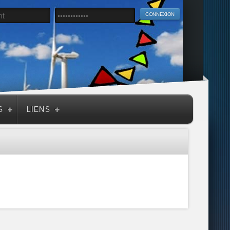
S
LIENS