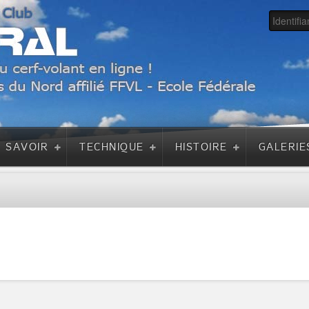
A SAVOIR
TECHNIQUE
HISTOIRE
GALERIE