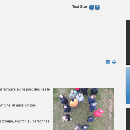
Text Size
t retrouvé sur le parc des Iles le
Ir One, et aussi un peu
 du groupe, environ 15 personnes