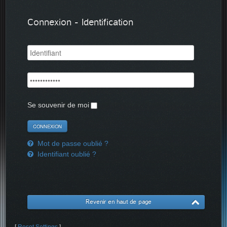
Connexion - Identification
Se souvenir de moi
Mot de passe oublié ?
Identifiant oublié ?
Revenir en haut de page
[
Reset Settings
]