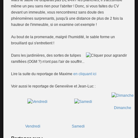
Mais le sable ne disparaît pas DEVANT les planches, il s'accumule
même un peu sans rien pour l'abriter ! Donc, si vous faites du CV
devant un immeuble, vous rencontrerez sans doute des
phénomènes surprenants, jusqu'à une distance de plus de 2 fois la
hauteur de l'immeuble, si on examine cet exemple !
Au bout de la promenade, malgré l'humidité, le sable forme un
brouillard qui s'entretient !
Dans les jardinières, des sortes de tulipes
ramifiées (OGM ?) n'ont pas l'air de souffrir...
Lire la suite du reportage de Maxime
en cliquant ici
Voir aussi le reportage de Geneviève et Jean-Luc :
Dimanche
Vendredi
Samedi