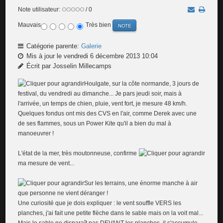
Note utilisateur:
/ 0
Mauvais
Très bien
Catégorie parente:
Galerie
Mis à jour le vendredi 6 décembre 2013 10:04
Écrit par Josselin Millecamps
Houlgate, sur la côte normande, 3 jours de
festival, du vendredi au dimanche... Je pars jeudi soir, mais à
l'arrivée, un temps de chien, pluie, vent fort, je mesure 48 km/h.
Quelques fondus ont mis des CVS en l'air, comme Derek avec une
de ses flammes, sous un Power Kite qu'il a bien du mal à
manoeuvrer !
L'état de la mer, très moutonneuse, confirme
ma mesure de vent...
Sur les terrains, une énorme manche à air
que personne ne vient déranger !
Une curiosité que je dois expliquer : le vent souffle VERS les
planches, j'ai fait une petite flèche dans le sable mais on la voit mal...