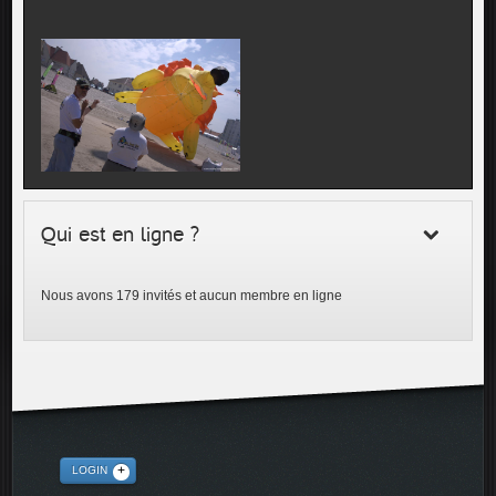
Qui est en ligne ?
Nous avons 179 invités et aucun membre en ligne
LOGIN