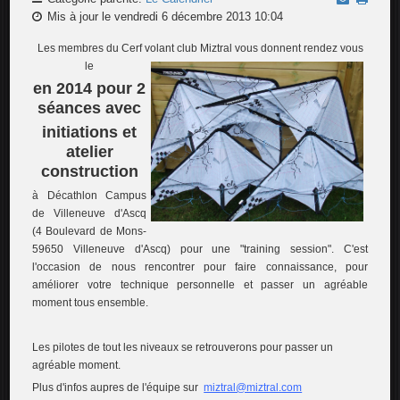
Mis à jour le vendredi 6 décembre 2013 10:04
Les membres du Cerf volant club Miztral vous donnent rendez vous
le
en 2014 pour 2
séances avec
initiations et
atelier
construction
à Décathlon Campus
de Villeneuve d'Ascq
(4 Boulevard de Mons-
59650 Villeneuve d'Ascq) pour une "training session". C'est
l'occasion de nous rencontrer pour faire connaissance, pour
améliorer votre technique personnelle et passer un agréable
moment tous ensemble.
Les pilotes de tout les niveaux se retrouverons pour passer un
agréable moment.
Plus d'infos aupres de l'équipe sur
miztral@miztral.com