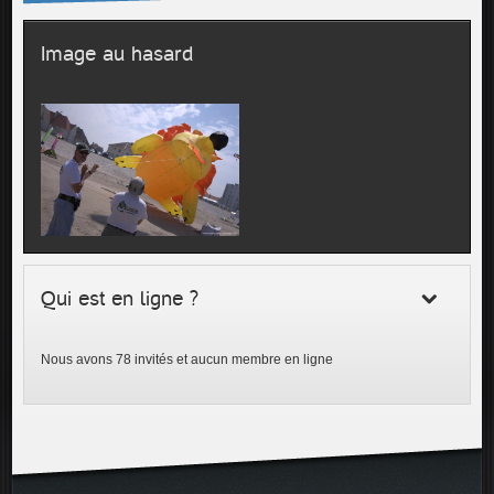
Image au hasard
Qui est en ligne ?
Nous avons 78 invités et aucun membre en ligne