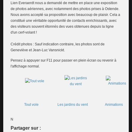
Lien Everaerdt nous a demandé de mettre en place une exposition
de photos aériennes, avec notamment des photos prises à Ostende.
Nous avons accepté sa proposition avec beaucoup de plaisir. Cela a
constitué une véritable opportunité de contacts enrichissants, avec
des visiteurs souvent étonnés des vues obtenues depuis la ligne
d'un cerf-volant !
Crédit photos : Sauf indication contraire, les photos sont de
Geneviève et Jean-Luc Vansnickt.
Pensez à appuyer sur F11 pour passer en plein écran ou revenir à
l'affichage normal.
Tout vole
Les jardins du vent
Animations
N
Partager sur :