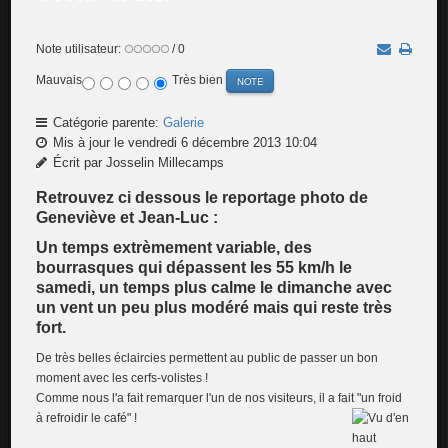
Note utilisateur:
/ 0
Mauvais
Très bien
Catégorie parente:
Galerie
Mis à jour le vendredi 6 décembre 2013 10:04
Écrit par Josselin Millecamps
Retrouvez ci dessous le reportage photo de
Geneviève et Jean-Luc :
Un temps extrèmement variable, des
bourrasques qui dépassent les 55 km/h le
samedi, un temps plus calme le dimanche avec
un vent un peu plus modéré mais qui reste très
fort.
De très belles éclaircies permettent au public de passer un bon
moment avec les cerfs-volistes !
Comme nous l'a fait remarquer l'un de nos visiteurs, il a fait "un froid
à refroidir le café" !