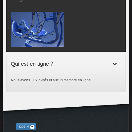
Qui est en ligne ?
Nous avons 116 invités et aucun membre en ligne
LOGIN