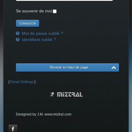
Se souvenir de moi
Mot de passe oublié ?
Identifiant oublié ?
Revenir en haut de page
[
Reset Settings
]
Designed by J.M. www.miztral.com