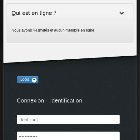
Qui est en ligne ?
Nous avons 44 invités et aucun membre en ligne
LOGIN
Connexion - Identification