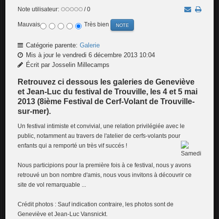
Note utilisateur:
/ 0
Mauvais
Très bien
Catégorie parente:
Galerie
Mis à jour le vendredi 6 décembre 2013 10:04
Écrit par Josselin Millecamps
Retrouvez ci dessous les galeries de Geneviève
et Jean-Luc du festival de Trouville, les 4 et 5 mai
2013 (8ième Festival de Cerf-Volant de Trouville-
sur-mer).
Un festival intimiste et convivial, une relation privilégiée avec le
public, notamment au travers de l'atelier de cerfs-volants pour
enfants qui a remporté un très vif succés !
Nous participions pour la première fois à ce festival, nous y avons
retrouvé un bon nombre d'amis, nous vous invitons à découvrir ce
site de vol remarquable ...
Crédit photos : Sauf indication contraire, les photos sont de
Geneviève et Jean-Luc Vansnickt.