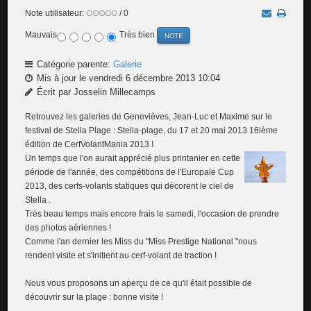
Note utilisateur:
/ 0
Mauvais
Très bien
Catégorie parente:
Galerie
Mis à jour le vendredi 6 décembre 2013 10:04
Écrit par Josselin Millecamps
Retrouvez les galeries de Genevièves, Jean-Luc et Maxime sur le
festival de Stella Plage : Stella-plage, du 17 et 20 mai 2013 16ième
édition de CerfVolantMania 2013 !
Un temps que l'on aurait apprécié plus printanier en cette
période de l'année, des compétitions de l'Europale Cup
2013, des cerfs-volants statiques qui décorent le ciel de
Stella .
Très beau temps mais encore frais le samedi, l'occasion de prendre
des photos aériennes !
Comme l'an dernier les Miss du "Miss Prestige National "nous
rendent visite et s'initient au cerf-volant de traction !
Nous vous proposons un aperçu de ce qu'il était possible de
découvrir sur la plage : bonne visite !