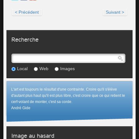
< Précédent
Suivant >
Recherche
Local
Web
Images
L'art est toujours le résultat d'une contrainte. Croire qu'il s'élève
d'autant plus haut qu'il est plus libre, c'est croire que ce qui retient le
cerf-volant de monter, c'est sa corde.
André Gide
Image au hasard