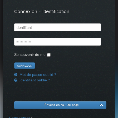
Connexion - Identification
Se souvenir de moi
Mot de passe oublié ?
Identifiant oublié ?
Revenir en haut de page
[
Reset Settings
]