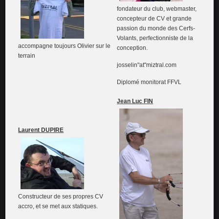
fondateur du club, webmaster,
concepteur de CV et grande
passion du monde des Cerfs-
Volants, perfectionniste de la
accompagne toujours Olivier sur le
conception.
terrain
josselin"at"miztral.com
Diplomé monitorat FFVL
Jean Luc FIN
Laurent DUPIRE
Constructeur de ses propres CV
accro, et se met aux statiques.