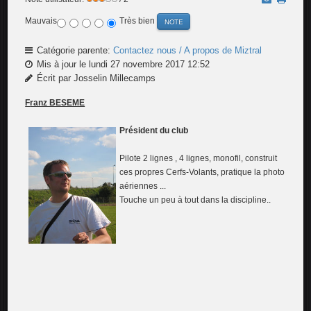
Mauvais
Très bien
Catégorie parente:
Contactez nous / A propos de Miztral
Mis à jour le lundi 27 novembre 2017 12:52
Écrit par Josselin Millecamps
F
ranz BESEME
Président du club
Pilote 2 lignes , 4 lignes, monofil, construit
ces propres Cerfs-Volants, pratique la photo
aériennes ...
Touche un peu à tout dans la discipline..