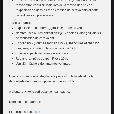
Présence des Miss du comité Miss prestige Nationale et de
l'association coeur d'Opale lors de la remise des prix de
l'exposition de dessins et de création de cerf-volants et pour
l’apéritif mis en place le soir
Toute la journée:
Exposition de bannières, girouettes, jeux du vent...
Nombreuses autres animations: jeux anciens, disc golf, atelier
de fabrication de cerf-volant....
Concert rock ( tournée rock en stock ), Jazz-blues et chanson
française, accordéon, le soir à partir de 19 h 30.
Buvette et petite restauration sur place.
Repas champêtre et apéritif vers 19 h.
Vers 23 h lâchers de lanternes volantes.
Une rencontre conviviale, dans le pur esprit de la fête et de la
découverte de notre discipline favorite au public.
A bientôt et vive le cerf-volant en campagne.
Dominique et Laurence.
Plus d'info sur leur
site