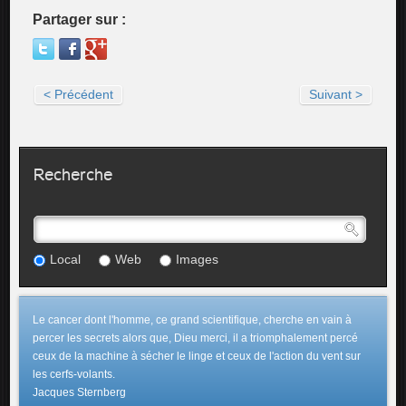
Partager sur :
< Précédent
Suivant >
Recherche
Local
Web
Images
Le cancer dont l'homme, ce grand scientifique, cherche en vain à
percer les secrets alors que, Dieu merci, il a triomphalement percé
ceux de la machine à sécher le linge et ceux de l'action du vent sur
les cerfs-volants.
Jacques Sternberg