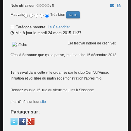
Note utilisateur:
/ 0
Mauvais
Très bien
Catégorie parente:
Le Calendrier
Mis à jour le mardi 24 mars 2015 11:37
1er festiv
al indoor de cet hiver.
C'est à Sissonne que ça se passe, le dimanche 15 décembre 2013.
1er festival dans cette ville organisé par le club Cerf Vol'Ainse.
Initiation et vol libre du matin et démonstration l'apres midi.
Rendez vous le 15, rue du vieux moulins à Sissonne
plus d'info sur leur
site
.
Partager sur :