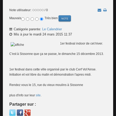
Note utilisateur:
/ 0
Mauvais
Très bien
Catégorie parente:
Le Calendrier
Mis à jour le mardi 24 mars 2015 11:37
1er festiv
al indoor de cet hiver.
C'est à Sissonne que ça se passe, le dimanche 15 décembre 2013.
1er festival dans cette ville organisé par le club Cerf Vol'Ainse.
Initiation et vol libre du matin et démonstration l'apres midi.
Rendez vous le 15, rue du vieux moulins à Sissonne
plus d'info sur leur
site
.
Partager sur :