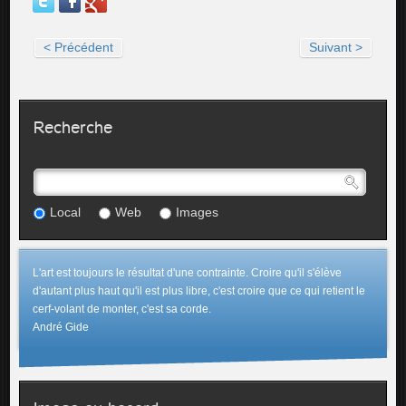
< Précédent
Suivant >
Recherche
Local
Web
Images
L'art est toujours le résultat d'une contrainte. Croire qu'il s'élève
d'autant plus haut qu'il est plus libre, c'est croire que ce qui retient le
cerf-volant de monter, c'est sa corde.
André Gide