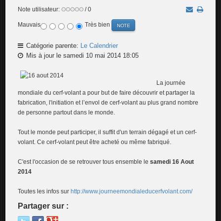
Note utilisateur:
/ 0
Mauvais
Très bien
Catégorie parente:
Le Calendrier
Mis à jour le samedi 10 mai 2014 18:05
La journée
mondiale du cerf-volant a pour but de faire découvrir et partager la
fabrication, l'initiation et l’envol de cerf-volant au plus grand nombre
de personne partout dans le monde.
Tout le monde peut participer, il suffit d'un terrain dégagé et un cerf-
volant. Ce cerf-volant peut être acheté ou même fabriqué.
C'est l'occasion de se retrouver tous ensemble le
samedi 16 Aout
2014
Toutes les infos sur
http://www.journeemondialeducerfvolant.com/
Partager sur :