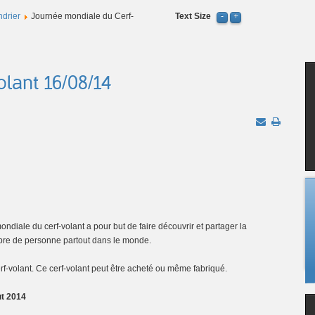
ndrier
Journée mondiale du Cerf-
Text Size
lant 16/08/14
ndiale du cerf-volant a pour but de faire découvrir et partager la
nombre de personne partout dans le monde.
cerf-volant. Ce cerf-volant peut être acheté ou même fabriqué.
t 2014