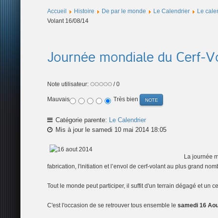
Accueil
Histoire
De par le monde
Le Calendrier
Le cale
Volant 16/08/14
Journée mondiale du Cerf-Vo
Note utilisateur:
/ 0
Mauvais
Très bien
Catégorie parente:
Le Calendrier
Mis à jour le samedi 10 mai 2014 18:05
La journée mo
fabrication, l'initiation et l’envol de cerf-volant au plus grand 
Tout le monde peut participer, il suffit d'un terrain dégagé et un 
C'est l'occasion de se retrouver tous ensemble le
samedi 16 Aou