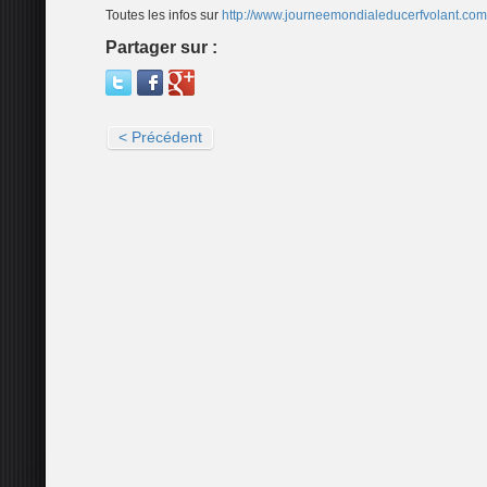
Toutes les infos sur
http://www.journeemondialeducerfvolant.com
Partager sur :
< Précédent