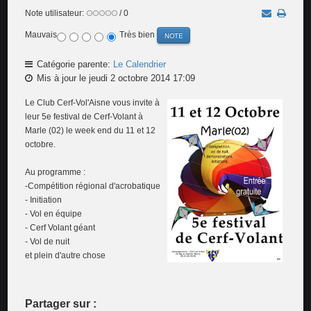
Note utilisateur:
/ 0
Mauvais
Très bien
Catégorie parente:
Le Calendrier
Mis à jour le jeudi 2 octobre 2014 17:09
Le Club Cerf-Vol'Aisne vous invite à
leur 5e festival de Cerf-Volant à
Marle (02) le week end du 11 et 12
octobre.
Au programme :
-Compétition régional d'acrobatique
- Initiation
- Vol en équipe
- Cerf Volant géant
- Vol de nuit
et plein d'autre chose
Partager sur :