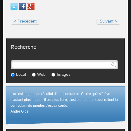
< Précédent
Suivant >
Recherche
Local
Web
Images
L'art est toujours le résultat d'une contrainte. Croire qu'il s'élève
d'autant plus haut qu'il est plus libre, c'est croire que ce qui retient le
cerf-volant de monter, c'est sa corde.
André Gide