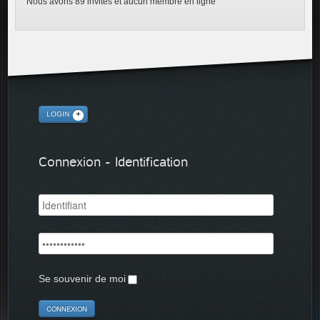
Nous avons 89 invités et aucun membre en ligne
LOGIN
Connexion - Identification
Se souvenir de moi