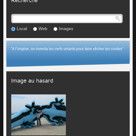
Recherche
Local
Web
Images
"A l"origine, on inventa les cerfs volants pour faire sêcher les cordes"
Image au hasard