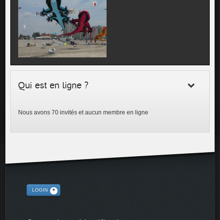
Qui est en ligne ?
Nous avons 70 invités et aucun membre en ligne
LOGIN