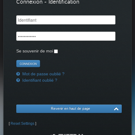
Connexion - Identification
Se souvenir de moi
Mot de passe oublié ?
Identifiant oublié ?
Revenir en haut de page
[
Reset Settings
]