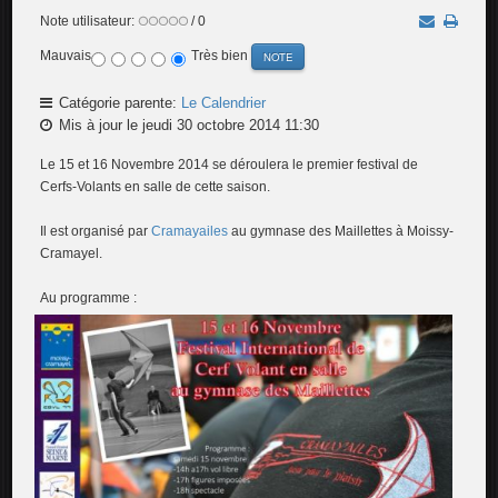
Note utilisateur:
/ 0
Mauvais
Très bien
Catégorie parente:
Le Calendrier
Mis à jour le jeudi 30 octobre 2014 11:30
Le 15 et 16 Novembre 2014 se déroulera le premier festival de
Cerfs-Volants en salle de cette saison.
Il est organisé par
Cramayailes
au gymnase des Maillettes à Moissy-
Cramayel.
Au programme :