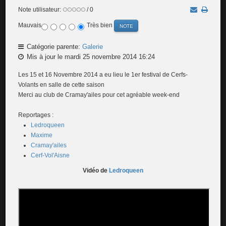
Note utilisateur:
/ 0
Mauvais
Très bien
Catégorie parente:
Galerie
Mis à jour le mardi 25 novembre 2014 16:24
Les 15 et 16 Novembre 2014 a eu lieu le 1er festival de Cerfs-
Volants en salle de cette saison
Merci au club de Cramay'ailes pour cet agréable week-end
Reportages :
Ledroqueen
Maxime
Cramay'ailes
Cerf-Vol'Aisne
Vidéo de
Ledroqueen