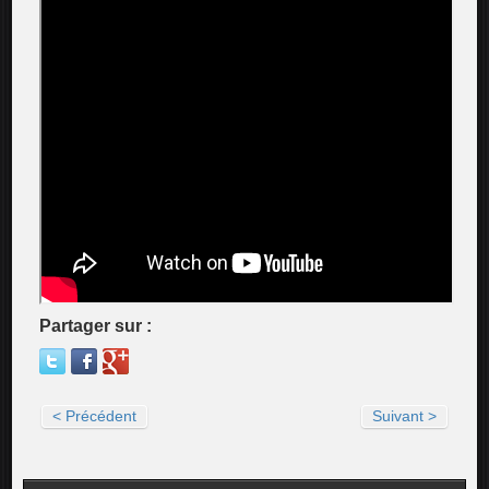
Partager sur :
< Précédent
Suivant >