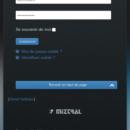
Se souvenir de moi
Mot de passe oublié ?
Identifiant oublié ?
Revenir en haut de page
[
Reset Settings
]