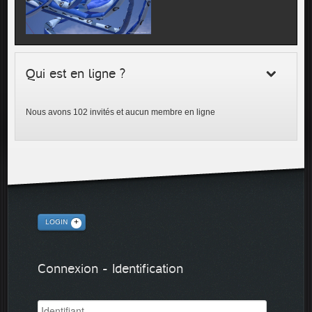
Qui est en ligne ?
Nous avons 102 invités et aucun membre en ligne
LOGIN
Connexion - Identification