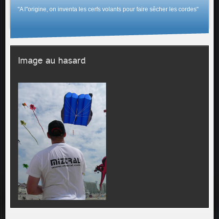
"A l"origine, on inventa les cerfs volants pour faire sêcher les cordes"
Image au hasard