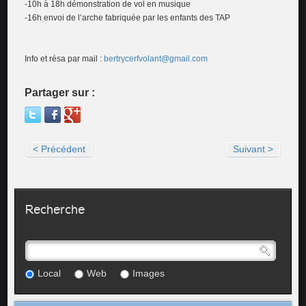
-10h à 18h démonstration de vol en musique
-16h envoi de l’arche fabriquée par les enfants des TAP
Info et résa par mail :
bertrycerfvolant@gmail.com
Partager sur :
< Précédent
Suivant >
Recherche
Local
Web
Images