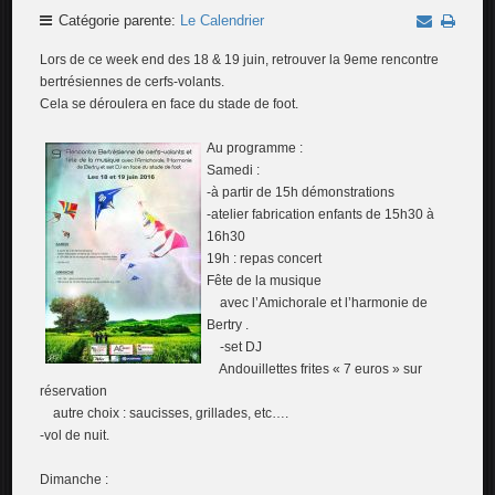
Catégorie parente:
Le Calendrier
Lors de ce week end des 18 & 19 juin, retrouver la 9eme rencontre
bertrésiennes de cerfs-volants.
Cela se déroulera en face du stade de foot.
Au programme :
Samedi :
-à partir de 15h démonstrations
-atelier fabrication enfants de 15h30 à
16h30
19h : repas concert
Fête de la musique
avec l’Amichorale et l’harmonie de
Bertry .
-set DJ
Andouillettes frites « 7 euros » sur
réservation
autre choix : saucisses, grillades, etc….
-vol de nuit.
Dimanche :