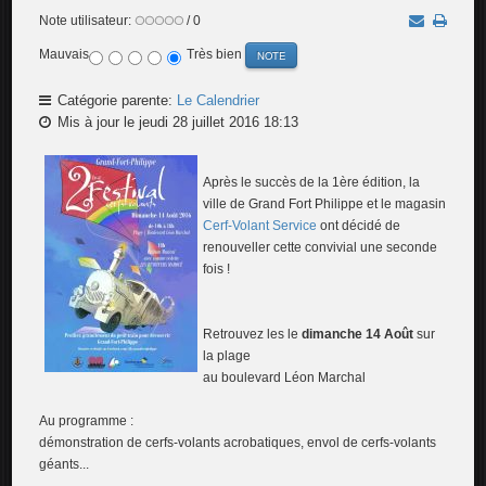
Note utilisateur:
/ 0
Mauvais
Très bien
Catégorie parente:
Le Calendrier
Mis à jour le jeudi 28 juillet 2016 18:13
Après le succès de la 1ère édition, la
ville de Grand Fort Philippe et le magasin
Cerf-Volant Service
ont décidé de
renouveller cette convivial une seconde
fois !
Retrouvez les le
dimanche 14 Août
sur
la plage
au boulevard Léon Marchal
Au programme :
démonstration de cerfs-volants acrobatiques, envol de cerfs-volants
géants...