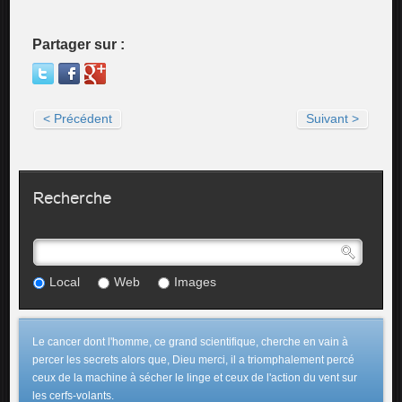
Partager sur :
< Précédent
Suivant >
Recherche
Local
Web
Images
Le cancer dont l'homme, ce grand scientifique, cherche en vain à
percer les secrets alors que, Dieu merci, il a triomphalement percé
ceux de la machine à sécher le linge et ceux de l'action du vent sur
les cerfs-volants.