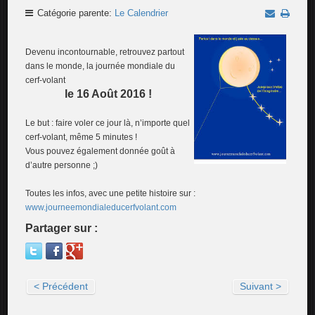
Catégorie parente:
Le Calendrier
Devenu incontournable, retrouvez partout
dans le monde, la journée mondiale du
cerf-volant
le 16 Août 2016 !
Le but : faire voler ce jour là, n’importe quel
cerf-volant, même 5 minutes !
Vous pouvez également donnée goût à
d’autre personne ;)
Toutes les infos, avec une petite histoire sur :
www.journeemondialeducerfvolant.com
Partager sur :
< Précédent
Suivant >