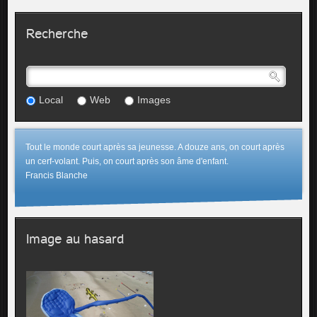
Recherche
Local
Web
Images
Tout le monde court après sa jeunesse. A douze ans, on court après
un cerf-volant. Puis, on court après son âme d'enfant.
Francis Blanche
Image au hasard