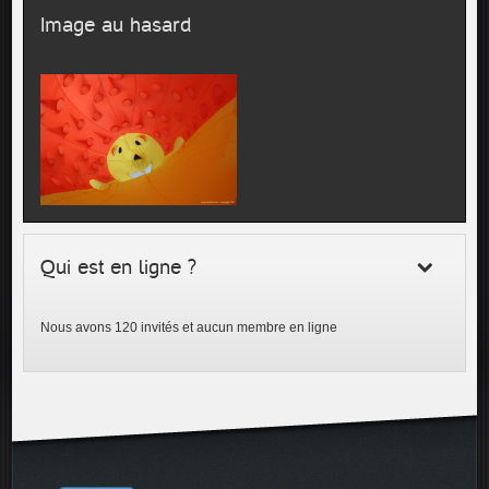
Image au hasard
Qui est en ligne ?
Nous avons 120 invités et aucun membre en ligne