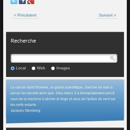
< Précédent
Suivant >
Recherche
Local
Web
Images
Le cancer dont l'homme, ce grand scientifique, cherche en vain à
percer les secrets alors que, Dieu merci, il a triomphalement percé
ceux de la machine à sécher le linge et ceux de l'action du vent sur
les cerfs-volants.
Jacques Sternberg