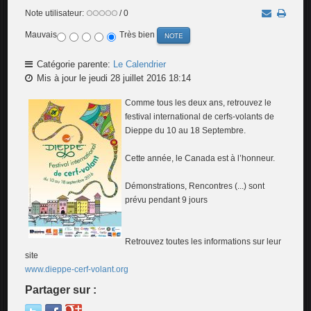
Note utilisateur:
/ 0
Mauvais
Très bien
Catégorie parente:
Le Calendrier
Mis à jour le jeudi 28 juillet 2016 18:14
Comme tous les deux ans, retrouvez le
festival international de cerfs-volants de
Dieppe du 10 au 18 Septembre.
Cette année, le Canada est à l’honneur.
Démonstrations, Rencontres (...) sont
prévu pendant 9 jours
Retrouvez toutes les informations sur leur
site
www.dieppe-cerf-volant.org
Partager sur :