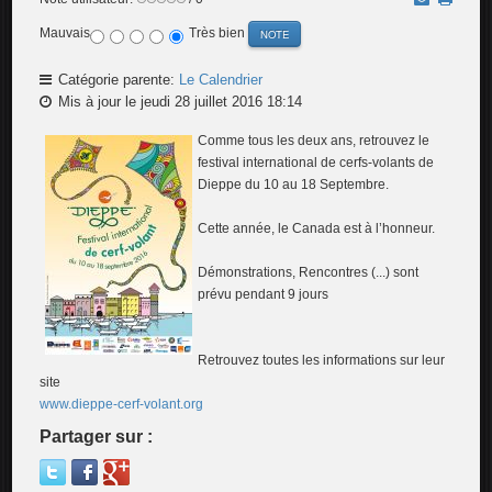
Mauvais
Très bien
Catégorie parente:
Le Calendrier
Mis à jour le jeudi 28 juillet 2016 18:14
Comme tous les deux ans, retrouvez le
festival international de cerfs-volants de
Dieppe du 10 au 18 Septembre.
Cette année, le Canada est à l’honneur.
Démonstrations, Rencontres (...) sont
prévu pendant 9 jours
Retrouvez toutes les informations sur leur
site
www.dieppe-cerf-volant.org
Partager sur :