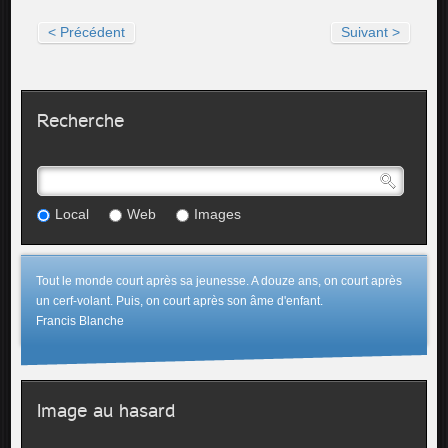
< Précédent
Suivant >
Recherche
Local
Web
Images
Tout le monde court après sa jeunesse. A douze ans, on court après
un cerf-volant. Puis, on court après son âme d'enfant.
Francis Blanche
Image au hasard