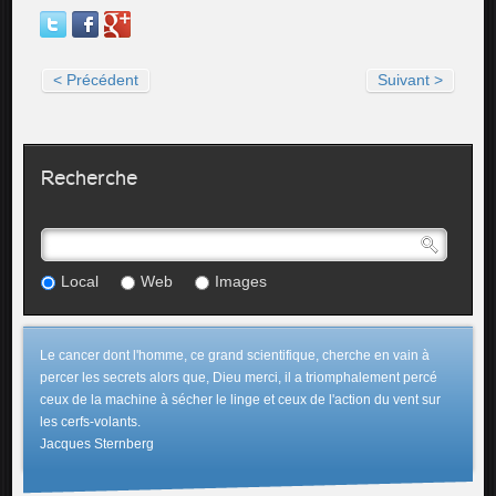
< Précédent
Suivant >
Recherche
Local
Web
Images
Le cancer dont l'homme, ce grand scientifique, cherche en vain à
percer les secrets alors que, Dieu merci, il a triomphalement percé
ceux de la machine à sécher le linge et ceux de l'action du vent sur
les cerfs-volants.
Jacques Sternberg