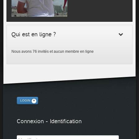
Qui est en ligne ?
Nous avons 76 invités et aucun membre en ligne
LOGIN
Connexion - Identification