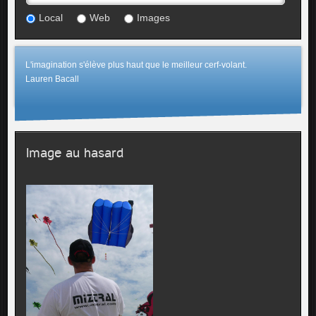
Local
Web
Images
L'imagination s'élève plus haut que le meilleur cerf-volant.
Lauren Bacall
Image au hasard