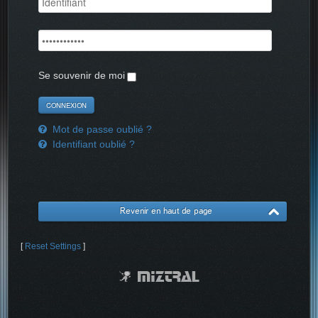
Se souvenir de moi
Mot de passe oublié ?
Identifiant oublié ?
Revenir en haut de page
[
Reset Settings
]