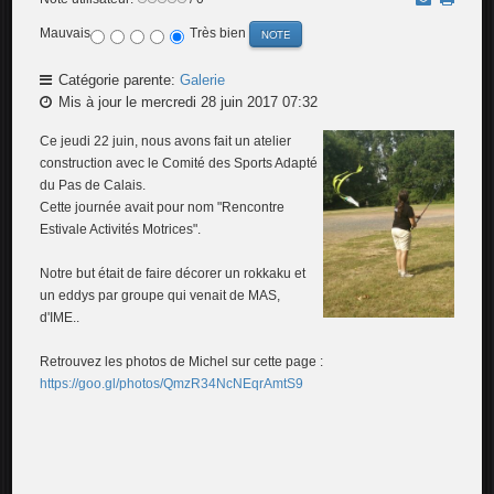
Mauvais
Très bien
Catégorie parente:
Galerie
Mis à jour le mercredi 28 juin 2017 07:32
Ce jeudi 22 juin, nous avons fait un atelier
construction avec le Comité des Sports Adapté
du Pas de Calais.
Cette journée avait pour nom "Rencontre
Estivale Activités Motrices".
Notre but était de faire décorer un rokkaku et
un eddys par groupe qui venait de MAS,
d'IME..
Retrouvez les photos de Michel sur cette page :
https://goo.gl/photos/QmzR34NcNEqrAmtS9