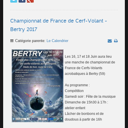
Championnat de France de Cerf-Volant -
Bertry 2017
Catégorie parente:
Le Calendrier
Les 16, 17 et 18 Juin aura lieu
une manche de championnat de
France de Cerfs-Volants
acrobatiques à Bertry (59)
Au programme :
Compétition
Samedi soir : Fête de la musique
Dimanche de 15h30 à 17h :
atelier enfant
Lâcher de bonbons et de
doudous à partir de 16h