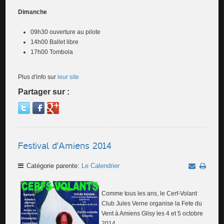
Dimanche
09h30 ouverture au pilote
14h00 Ballet libre
17h00 Tombola
Plus d'info sur
leur site
Partager sur :
Festival d'Amiens 2014
Catégorie parente:
Le Calendrier
Comme tous les ans, le Cerf-Volant
Club Jules Verne organise la Fete du
Vent à Amiens Glisy les 4 et 5 octobre
2014