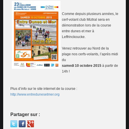
Comme depuis plusieurs années, le
cerf-volant club Miztral sera en
démonstration lors de la course
entre dunes et mer à
Leffrinckoucke.
Venez retrouver au Nord de la
plage nos cerfs-volants, l’après midi
du
samedi 10 octobre 2015
à partir de
14h !
Plus d’info sur le site internet de la course :
http://www.entredunesetmer.org
Partager sur :