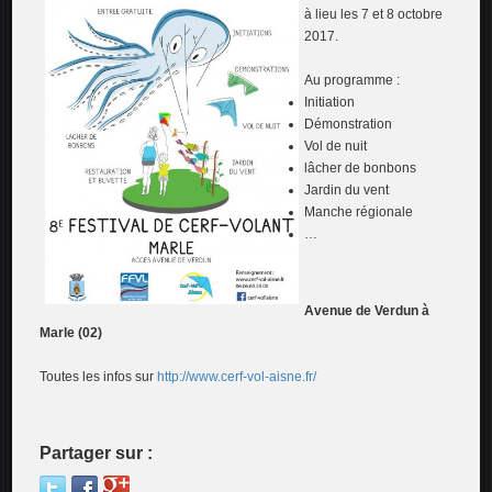
à lieu les 7 et 8 octobre
2017.
Au programme :
Initiation
Démonstration
Vol de nuit
lâcher de bonbons
Jardin du vent
Manche régionale
…
Avenue de Verdun à
Marle (02)
Toutes les infos sur
http://www.cerf-vol-aisne.fr/
Partager sur :