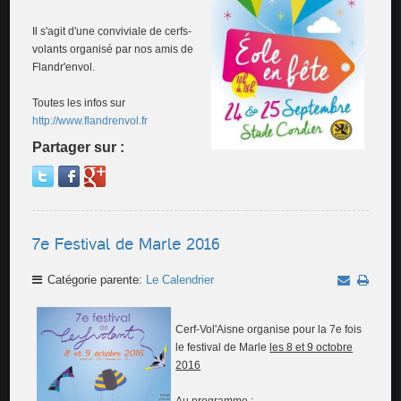
Il s'agit d'une conviviale de cerfs-
volants organisé par nos amis de
Flandr'envol.
Toutes les infos sur
http://www.flandrenvol.fr
Partager sur :
7e Festival de Marle 2016
Catégorie parente:
Le Calendrier
Cerf-Vol'Aisne organise pour la 7e fois
le festival de Marle
les 8 et 9 octobre
2016