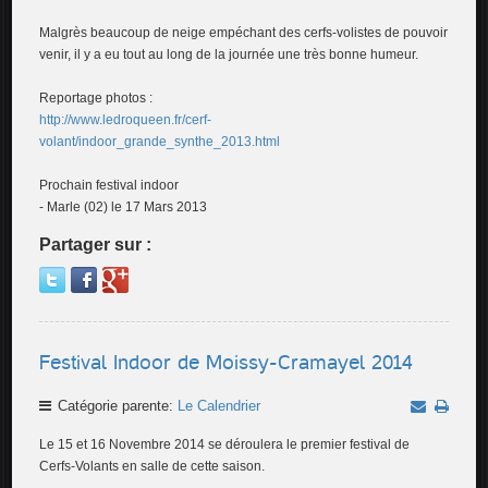
Malgrès beaucoup de neige empéchant des cerfs-volistes de pouvoir
venir, il y a eu tout au long de la journée une très bonne humeur.
Reportage photos :
http://www.ledroqueen.fr/cerf-
volant/indoor_grande_synthe_2013.html
Prochain festival indoor
- Marle (02) le 17 Mars 2013
Partager sur :
Festival Indoor de Moissy-Cramayel 2014
Catégorie parente:
Le Calendrier
Le 15 et 16 Novembre 2014 se déroulera le premier festival de
Cerfs-Volants en salle de cette saison.