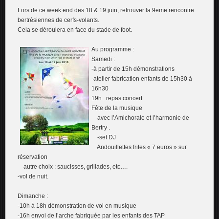
Lors de ce week end des 18 & 19 juin, retrouver la 9eme rencontre
bertrésiennes de cerfs-volants.
Cela se déroulera en face du stade de foot.
Au programme :
Samedi :
-à partir de 15h démonstrations
-atelier fabrication enfants de 15h30 à
16h30
19h : repas concert
Fête de la musique
avec l’Amichorale et l’harmonie de
Bertry .
-set DJ
Andouillettes frites « 7 euros » sur
réservation
autre choix : saucisses, grillades, etc….
-vol de nuit.
Dimanche :
-10h à 18h démonstration de vol en musique
-16h envoi de l’arche fabriquée par les enfants des TAP