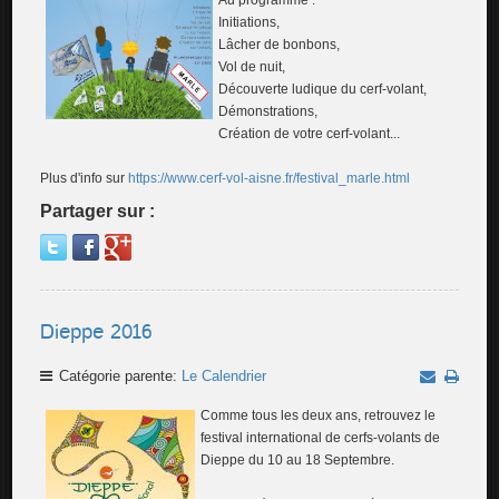
Au programme :
Initiations,
Lâcher de bonbons,
Vol de nuit,
Découverte ludique du cerf-volant,
Démonstrations,
Création de votre cerf-volant...
Plus d'info sur
https://www.cerf-vol-aisne.fr/festival_marle.html
Partager sur :
Dieppe 2016
Catégorie parente:
Le Calendrier
Comme tous les deux ans, retrouvez le
festival international de cerfs-volants de
Dieppe du 10 au 18 Septembre.