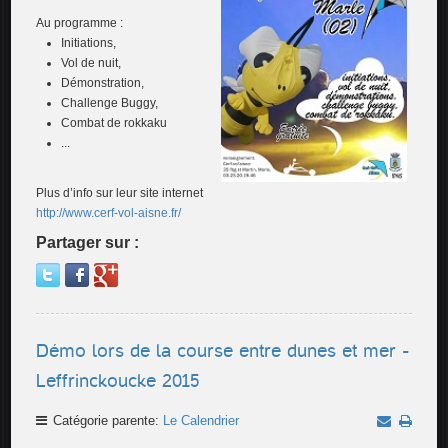
Au programme :
Initiations,
Vol de nuit,
Démonstration,
Challenge Buggy,
Combat de rokkaku
...
Plus d’info sur leur site internet
http://www.cerf-vol-aisne.fr/
Partager sur :
Démo lors de la course entre dunes et mer -
Leffrinckoucke 2015
Catégorie parente:
Le Calendrier