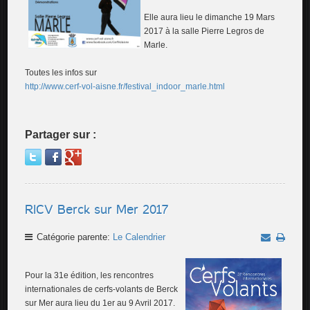
Elle aura lieu le dimanche 19 Mars
2017 à la salle Pierre Legros de
Marle.
Toutes les infos sur
http://www.cerf-vol-aisne.fr/festival_indoor_marle.html
Partager sur :
RICV Berck sur Mer 2017
Catégorie parente:
Le Calendrier
Pour la 31e édition, les rencontres
internationales de cerfs-volants de Berck
sur Mer aura lieu du 1er au 9 Avril 2017.