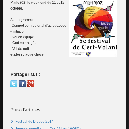
Marle (02) le week end du 11 et 12
octobre.
Au programme :
-Compétition régional d'acrobatique
- Initiation
- Vol en équipe
- Cerf Volant géant
- Vol de nuit
et plein d'autre chose
Partager sur :
Plus d'articles...
Festival de Dieppe 2014
Journée mondiale du Cerf-Volant 16/08/14