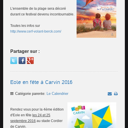
L'ensemble de la plage sera décoré
durant ce festival devenu incontournable.
Toutes les infos sur
http://www.cerf-volant-berck.com/
Partager sur :
Eole en fête à Carvin 2016
Catégorie parente:
Le Calendrier
Rendez vous pour la 4ème édition
d'Eole en fête
les 24 et 25
septembre 2016
au stade Cordier
de Carvin.