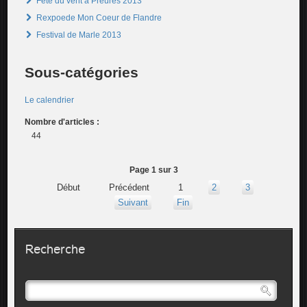
Fête du vent à Preures 2013
Rexpoede Mon Coeur de Flandre
Festival de Marle 2013
Sous-catégories
Le calendrier
Nombre d'articles :
44
Page 1 sur 3
Début
Précédent
1
2
3
Suivant
Fin
Recherche