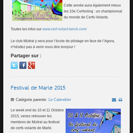
Cette année aura également mieux
les 10e Cerfvoling : un championnat
du monde de Cerfs-Volants.
Toutes les infos sur
www.cerf-volant-berck.com/
Le club Miztral y sera pour l’école de pilotage en face de l’Agora,
n’hésitez pas à venir nous dire bonjour !
Partager sur :
Festival de Marle 2015
Catégorie parente:
Le Calendrier
Le week end du 10 et 11 Octobre
2015, venez retrouver les
membres de Miztral au festival
de cerfs-volants de Marle.