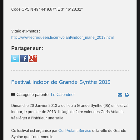
Code GPS N 49° 44' 9.67", E 3° 46' 28.32"
Vidéo et Photos :
http://www.ledroqueen.fr/cerf-volant/indoor_marle_2013.html
Partager sur :
Festival Indoor de Grande Synthe 2013
Catégorie parente:
Le Calendrier
Dimanche 20 Janvier 2013 a eu lieu à Grande Synthe (95) un festival
indoor, le premier de 2013. Il s'agit de faire voler des Cerfs-Volants
très léger à l'intérieur une salle.
Ce festival est organisé par
Cerf-Volant Service
et la ville de Grande
Synthe que l'on remercie.