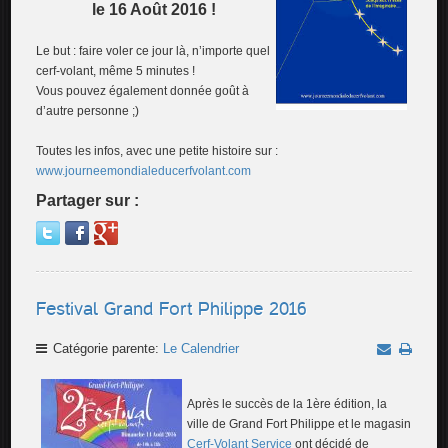
le 16 Août 2016 !
Le but : faire voler ce jour là, n’importe quel
cerf-volant, même 5 minutes !
Vous pouvez également donnée goût à
d’autre personne ;)
Toutes les infos, avec une petite histoire sur :
www.journeemondialeducerfvolant.com
Partager sur :
Festival Grand Fort Philippe 2016
Catégorie parente:
Le Calendrier
Après le succès de la 1ère édition, la
ville de Grand Fort Philippe et le magasin
Cerf-Volant Service
ont décidé de