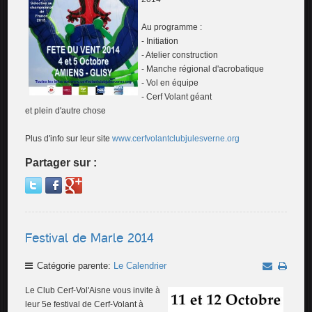
Au programme :
- Initiation
- Atelier construction
- Manche régional d'acrobatique
- Vol en équipe
- Cerf Volant géant
et plein d'autre chose
Plus d'info sur leur site
www.cerfvolantclubjulesverne.org
Partager sur :
Festival de Marle 2014
Catégorie parente:
Le Calendrier
Le Club Cerf-Vol'Aisne vous invite à
leur 5e festival de Cerf-Volant à