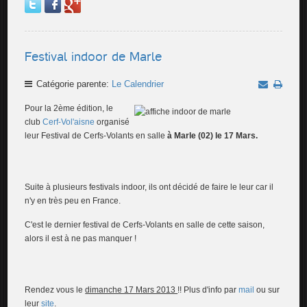
Festival indoor de Marle
Catégorie parente:
Le Calendrier
Pour la 2ème édition, le
club
Cerf-Vol'aisne
organisé
leur Festival de Cerfs-Volants en salle
à Marle (02) le 17 Mars.
Suite à plusieurs festivals indoor, ils ont décidé de faire le leur car il
n'y en très peu en France.
C'est le dernier festival de Cerfs-Volants en salle de cette saison,
alors il est à ne pas manquer !
Rendez vous le
dimanche 17 Mars 2013
!! Plus d'info par
mail
ou sur
leur
site
.