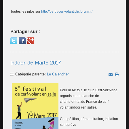
Toutes les infos sur
http://bertrycerfvolant.clicforum.fr/
Partager sur :
Indoor de Marle 2017
Catégorie parente:
Le Calendrier
Pour la 6e fois, le club Cerf-Vol'Aisne
organise une manche de
championnat de France de cerf-
volant indoor (en salle).
Compétition, démonstration, initiation
sont prévu