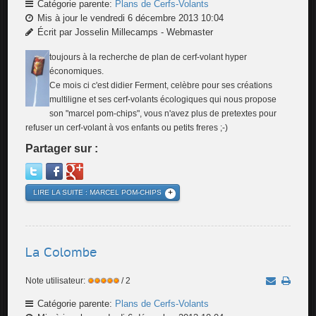
Catégorie parente:
Plans de Cerfs-Volants
Mis à jour le vendredi 6 décembre 2013 10:04
Écrit par Josselin Millecamps - Webmaster
toujours à la recherche de plan de cerf-volant hyper
économiques.
Ce mois ci c'est didier Ferment, celèbre pour ses créations
multiligne et ses cerf-volants écologiques qui nous propose
son "marcel pom-chips", vous n'avez plus de pretextes pour
refuser un cerf-volant à vos enfants ou petits freres ;-)
Partager sur :
LIRE LA SUITE : MARCEL POM-CHIPS
La Colombe
Note utilisateur:
/ 2
Catégorie parente:
Plans de Cerfs-Volants