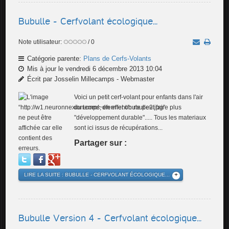
Bubulle - Cerfvolant écologique...
Note utilisateur:
/ 0
Catégorie parente:
Plans de Cerfs-Volants
Mis à jour le vendredi 6 décembre 2013 10:04
Écrit par Josselin Millecamps - Webmaster
Voici un petit cerf-volant pour enfants dans l'air
du temps, en effet on ne peut faire plus
"développement durable"..... Tous les materiaux
sont ici issus de récupérations...
Partager sur :
LIRE LA SUITE : BUBULLE - CERFVOLANT ÉCOLOGIQUE...
Bubulle Version 4 - Cerfvolant écologique...