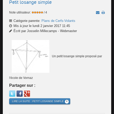
Petit losange simple
Note utilisateur:
/ 4
Catégorie parente:
Plans de Cerfs-Volants
Mis à jour le lundi 2 janvier 2017 11:45
Écrit par Josselin Millecamps - Webmaster
Un petit losange simple proposé par
l'école de Vornaz
Partager sur :
LIRE LA SUITE : PETIT LOSANGE SIMPLE