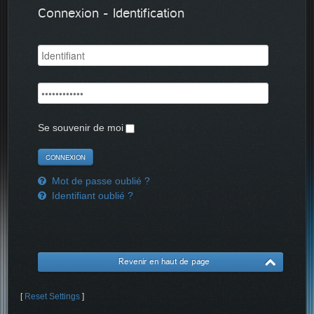
Connexion - Identification
Se souvenir de moi
Mot de passe oublié ?
Identifiant oublié ?
Revenir en haut de page
[
Reset Settings
]