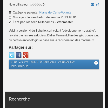
Note utilisateur:
/ 0
Catégorie parente:
Plans de Cerfs-Volants
Mis à jour le vendredi 6 décembre 2013 10:04
Écrit par Josselin Millecamps - Webmaster
Voici la version 4 du Bubulle, cerf-volant "développement durable",
revisité par les très astucieux Didier Ferment, l'un des géo trouve tout
du cerf-volant écologique basé sur la récupération des matériaux...
Partager sur :
LIRE LA SUITE : BUBULLE VERSION 4 - CERFVOLANT
ÉCOLOGIQUE...
Recherche