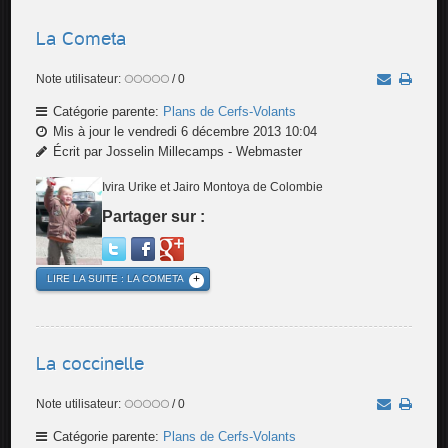
La Cometa
Note utilisateur:
/ 0
Catégorie parente:
Plans de Cerfs-Volants
Mis à jour le vendredi 6 décembre 2013 10:04
Écrit par Josselin Millecamps - Webmaster
Ivira Urike et Jairo Montoya de Colombie
Partager sur :
LIRE LA SUITE : LA COMETA
La coccinelle
Note utilisateur:
/ 0
Catégorie parente:
Plans de Cerfs-Volants