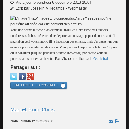
Mis à jour le vendredi 6 décembre 2013 10:04
Écrit par Josselin Millecamps - Webmaster
Voici une nouvelle fiche plan de michel trouillet. Cette fiche est l'une des
nombreuses fiches présentes dans le prochain ouvrage papier de notre ami. Il
s'agit d'un cerf-volant mono fil a l'attention des enfants, mais c'est aussi un bon
exercice pour débuter la fabrication. Vous pouvez l'imprimer a la taille d'origine
ou la consulter jusqu'au prochain numéro d'eolemag, par contre vous ne
pourrez la distribuer par la suite.
Par Michel trouillet: club
Okmistral
Partager sur :
LIRE LA SUITE : LA COCCINELLE
Marcel Pom-Chips
Note utilisateur:
/ 0