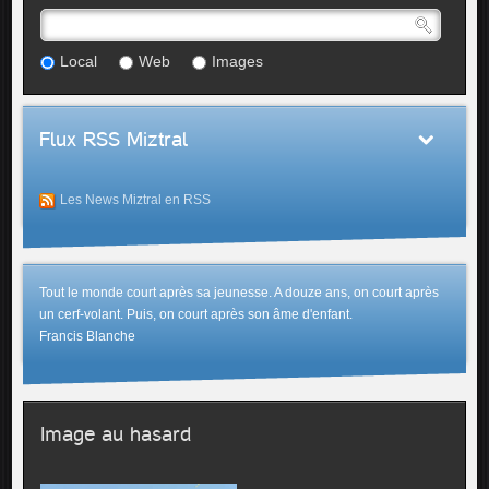
Local
Web
Images
Flux RSS Miztral
Les News Miztral en RSS
Tout le monde court après sa jeunesse. A douze ans, on court après
un cerf-volant. Puis, on court après son âme d'enfant.
Francis Blanche
Image au hasard