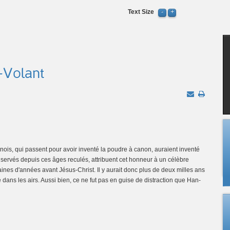
Text Size
f-Volant
hinois, qui passent pour avoir inventé la poudre à canon, auraient inventé
conservés depuis ces âges reculés, attribuent cet honneur à un célèbre
nes d'années avant Jésus-Christ. Il y aurait donc plus de deux milles ans
té dans les airs. Aussi bien, ce ne fut pas en guise de distraction que Han-