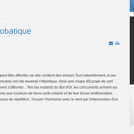
robatique
Tout naturellement, le jeu
cains ont vite traversé l'Atlantique. Ainsi une coupe d'Europe de cerf-
nt s'affronter... Tels les motards du Bol d'Or, les concurrents arrivent sur
ères aux couleurs de leurs cerfs-volants et de leur tenue vestimentaire.
ures de répétition. Trouver l'harmonie avec le vent par l'intercession d'un