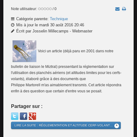
Note utilisateur:
/ 0
Catégorie parente:
Technique
Mis à jour le mardi 30 août 2016 20:46
Écrit par Josselin Millecamps - Webmaster
Voici un article (déjà paru en 2001 dans notre
bulletin de liaison le Miztral) pressentant la réglementation sur
l'utilisation des planchés aériens (et altitudes limites pour les cerfs-
volants), élaboré grâce à des documents que
Philippe Martorell m'as aimablement transmis. Cet article répondra
enfin à des question que certain d'entre vous se posait.
Partager sur :
LIRE LA SUITE : RÉGLEMENTATION ET ALTITUDE CERF-VOLANT…