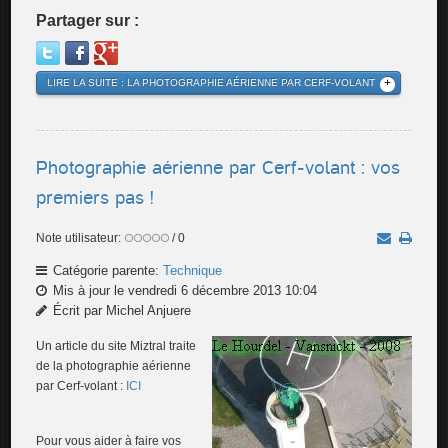
Partager sur :
LIRE LA SUITE : LA PHOTOGRAPHIE AÉRIENNE PAR CERF-VOLANT
Photographie aérienne par Cerf-volant : vos
premiers pas !
Note utilisateur:
/ 0
Catégorie parente:
Technique
Mis à jour le vendredi 6 décembre 2013 10:04
Écrit par Michel​ Anjuere
Un article du site Miztral traite
de la photographie aérienne
par Cerf-volant :
ICI
Pour vous aider à faire vos