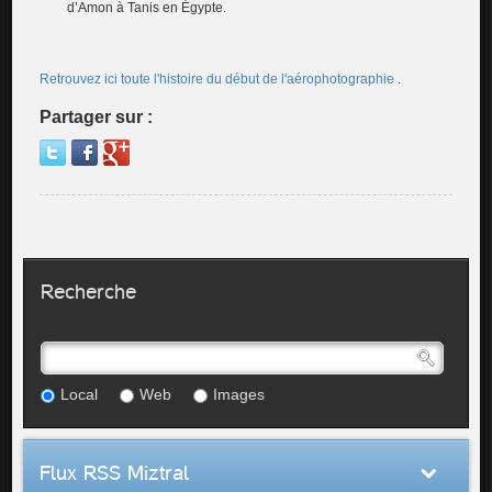
d’Amon à Tanis en Égypte.
Retrouvez ici toute l'histoire du début de l'aérophotographie
.
Partager sur :
Recherche
Local
Web
Images
Flux RSS Miztral