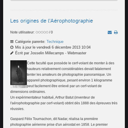
Les origines de l'Aérophotographie
Note utilisateur:
/ 0
Catégorie parente:
Technique
Mis à jour le vendredi 6 décembre 2013 10:04
Écrit par Josselin Millecamps - Webmaster
Cette faculté que possède le cerf-volant de monter à des
hauteurs relativement considérables devait fatalement
tenter les amateurs de photographie panoramique. Un
appareil photographique, pesant environ 1 kilogramme
peut facilement être enlevé par un cerf-volant de
dimensions ordinaires.
Un expérimentateur habitué, Arthur Batut (inventeur de
l'aérophotographie par cerf-volant) obtint dès 1888 des épreuves très
réussies.
Gaspard Félix Tournachon, dit Nadar, réalisa la première
photographie aérienne prise d'un aérostat en 1858. Le premier