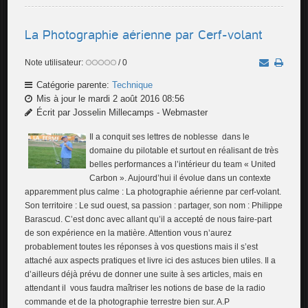
La Photographie aérienne par Cerf-volant
Note utilisateur:
/ 0
Catégorie parente:
Technique
Mis à jour le mardi 2 août 2016 08:56
Écrit par Josselin Millecamps - Webmaster
Il a conquit ses lettres de noblesse dans le
domaine du pilotable et surtout en réalisant de très
belles performances a l’intérieur du team « United
Carbon ». Aujourd’hui il évolue dans un contexte
apparemment plus calme : La photographie aérienne par cerf-volant.
Son territoire : Le sud ouest, sa passion : partager, son nom : Philippe
Barascud. C’est donc avec allant qu’il a accepté de nous faire-part
de son expérience en la matière. Attention vous n’aurez
probablement toutes les réponses à vos questions mais il s’est
attaché aux aspects pratiques et livre ici des astuces bien utiles. Il a
d’ailleurs déjà prévu de donner une suite à ses articles, mais en
attendant il vous faudra maîtriser les notions de base de la radio
commande et de la photographie terrestre bien sur. A.P