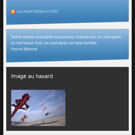
Les News Miztral en RSS
Tout le monde court après sa jeunesse. A douze ans, on court après
un cerf-volant. Puis, on court après son âme d'enfant.
Francis Blanche
Image au hasard