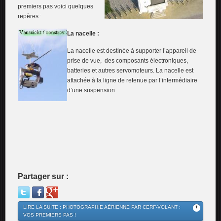
premiers pas voici quelques
repères :
La nacelle :
La nacelle est destinée à supporter l’appareil de
prise de vue, des composants électroniques,
batteries et autres servomoteurs. La nacelle est
attachée à la ligne de retenue par l’intermédiaire
d’une suspension.
Partager sur :
LIRE LA SUITE : PHOTOGRAPHIE AÉRIENNE PAR CERF-VOLANT :
VOS PREMIERS PAS !