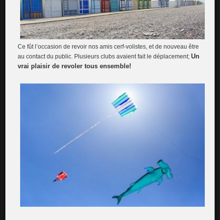
Ce fût l’occasion de revoir nos amis cerf-volistes, et de nouveau être
Un
au contact du public. Plusieurs clubs avaient fait le déplacement;
vrai plaisir de revoler tous ensemble!