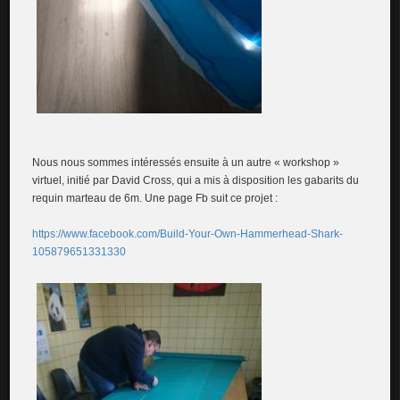
Nous nous sommes intéressés ensuite à un autre « workshop »
virtuel, initié par David Cross, qui a mis à disposition les gabarits du
requin marteau de 6m. Une page Fb suit ce projet :
https://www.facebook.com/Build-Your-Own-Hammerhead-Shark-
105879651331330