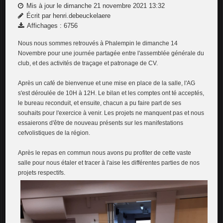
Mis à jour le dimanche 21 novembre 2021 13:32
Écrit par henri.debeuckelaere
Affichages : 6756
Nous nous sommes retrouvés à Phalempin le dimanche 14
Novembre pour une journée partagée entre l'assemblée générale du
club, et des activités de traçage et patronage de CV.
Après un café de bienvenue et une mise en place de la salle, l'AG
s'est déroulée de 10H à 12H. Le bilan et les comptes ont té acceptés,
le bureau reconduit, et ensuite, chacun a pu faire part de ses
souhaits pour l'exercice à venir. Les projets ne manquent pas et nous
essaierons d'être de nouveau présents sur les manifestations
cefvolistiques de la région.
Après le repas en commun nous avons pu profiter de cette vaste
salle pour nous étaler et tracer à l'aise les différentes parties de nos
projets respectifs.