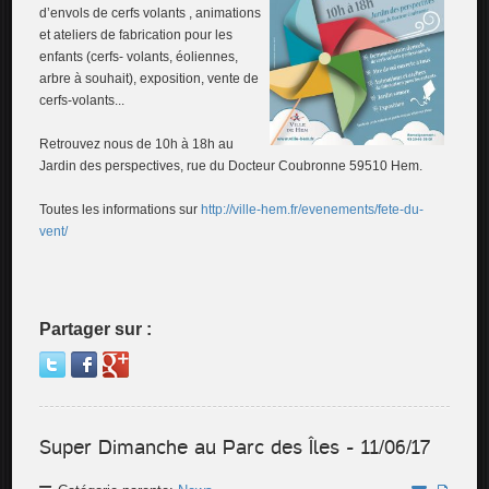
d’envols de cerfs volants , animations
et ateliers de fabrication pour les
enfants (cerfs- volants, éoliennes,
arbre à souhait), exposition, vente de
cerfs-volants...
Retrouvez nous de 10h à 18h au
Jardin des perspectives, rue du Docteur Coubronne 59510 Hem.
Toutes les informations sur
http://ville-hem.fr/evenements/fete-du-
vent/
Partager sur :
Super Dimanche au Parc des Îles - 11/06/17