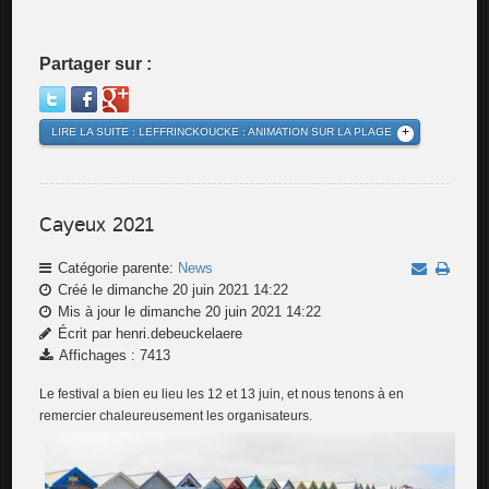
Partager sur :
LIRE LA SUITE : LEFFRINCKOUCKE : ANIMATION SUR LA PLAGE
Cayeux 2021
Catégorie parente:
News
Créé le dimanche 20 juin 2021 14:22
Mis à jour le dimanche 20 juin 2021 14:22
Écrit par henri.debeuckelaere
Affichages : 7413
Le festival a bien eu lieu les 12 et 13 juin, et nous tenons à en
remercier chaleureusement les organisateurs.