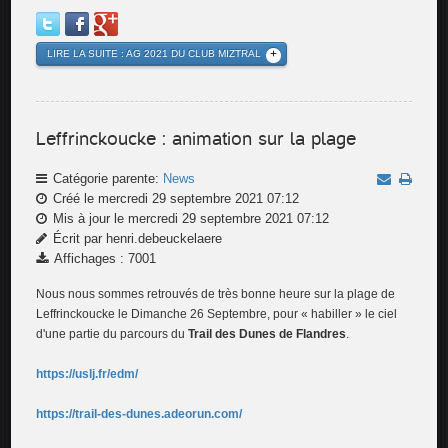
LIRE LA SUITE : AG 2021 DU CLUB MIZTRAL
Leffrinckoucke : animation sur la plage
Catégorie parente:
News
Créé le mercredi 29 septembre 2021 07:12
Mis à jour le mercredi 29 septembre 2021 07:12
Écrit par henri.debeuckelaere
Affichages : 7001
Nous nous sommes retrouvés de très bonne heure sur la plage de
Leffrinckoucke le Dimanche 26 Septembre, pour « habiller » le ciel
d'une partie du parcours du
Trail des Dunes de Flandres
.
https://uslj.fr/edm/
https://trail-des-dunes.adeorun.com/