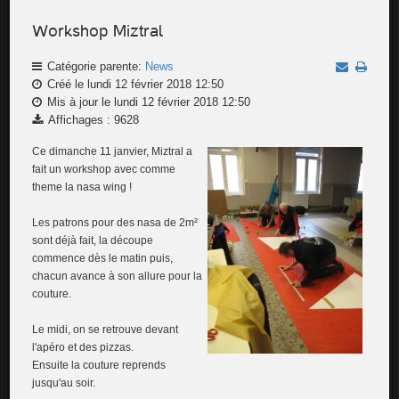
Workshop Miztral
Catégorie parente:
News
Créé le lundi 12 février 2018 12:50
Mis à jour le lundi 12 février 2018 12:50
Affichages : 9628
Ce dimanche 11 janvier, Miztral a
fait un workshop avec comme
theme la nasa wing !
Les patrons pour des nasa de 2m²
sont déjà fait, la découpe
commence dès le matin puis,
chacun avance à son allure pour la
couture.
Le midi, on se retrouve devant
l'apéro et des pizzas.
Ensuite la couture reprends
jusqu'au soir.