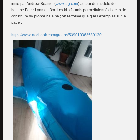
initié par Andrew Beattie (
www.tug.com
) autour du modèle de
baleine Peter Lynn de 3m. Les kits fournis permettaient à chacun de
construire sa propre baleine ; on retrouve quelques exemples sur le
page :
https://www.facebook.com/groups/539010363589120