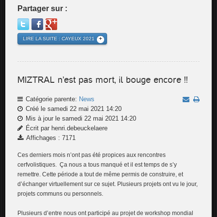
Partager sur :
LIRE LA SUITE : CAYEUX 2021
MIZTRAL n’est pas mort, il bouge encore !!
Catégorie parente:
News
Créé le samedi 22 mai 2021 14:20
Mis à jour le samedi 22 mai 2021 14:20
Écrit par henri.debeuckelaere
Affichages : 7171
Ces derniers mois n’ont pas été propices aux rencontres
cerfvolistiques. Ça nous a tous manqué et il est temps de s’y
remettre. Cette période a tout de même permis de construire, et
d’échanger virtuellement sur ce sujet. Plusieurs projets ont vu le jour,
projets communs ou personnels.
Plusieurs d’entre nous ont participé au projet de workshop mondial