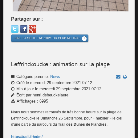
Partager sur :
LIRE LA SUITE : AG 2021 DU CLUB MIZTRAL
Leffrinckoucke : animation sur la plage
Catégorie parente:
News
Créé le mercredi 29 septembre 2021 07:12
Mis à jour le mercredi 29 septembre 2021 07:12
Écrit par henri.debeuckelaere
Affichages : 6995
Nous nous sommes retrouvés de très bonne heure sur la plage de
Leffrinckoucke le Dimanche 26 Septembre, pour « habiller » le ciel
d'une partie du parcours du
Trail des Dunes de Flandres
.
https://uslj.fr/edm/