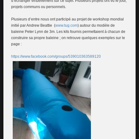
d’échanger virtuellement sur ce sujet. Plusieurs projets ont vu le jour,
projets communs ou personnels.
Plusieurs d’entre nous ont participé au projet de workshop mondial
initié par Andrew Beattie (
www.tug.com
) autour du modèle de
baleine Peter Lynn de 3m. Les kits fournis permettaient à chacun de
construire sa propre baleine ; on retrouve quelques exemples sur le
page :
https://www.facebook.com/groups/539010363589120