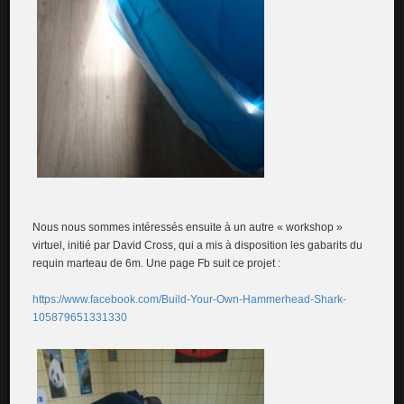
Nous nous sommes intéressés ensuite à un autre « workshop »
virtuel, initié par David Cross, qui a mis à disposition les gabarits du
requin marteau de 6m. Une page Fb suit ce projet :
https://www.facebook.com/Build-Your-Own-Hammerhead-Shark-
105879651331330