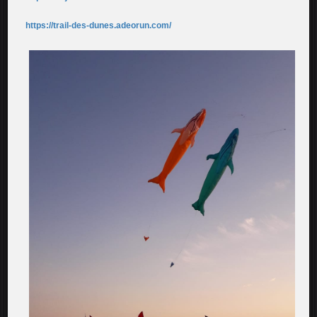
https://trail-des-dunes.adeorun.com/