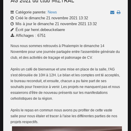
AG 2021 du club MIZTRAL
Catégorie parente:
News
Créé le dimanche 21 novembre 2021 13:32
Mis à jour le dimanche 21 novembre 2021 13:32
Écrit par henri.debeuckelaere
Affichages : 6751
Nous nous sommes retrouvés à Phalempin le dimanche 14
Novembre pour une journée partagée entre l'assemblée générale du
club, et des activités de traçage et patronage de CV.
Après un café de bienvenue et une mise en place de la salle, l'AG
s'est déroulée de 10H à 12H. Le bilan et les comptes ont té acceptés,
le bureau reconduit, et ensuite, chacun a pu faire part de ses
souhaits pour l'exercice à venir. Les projets ne manquent pas et nous
essaierons d'être de nouveau présents sur les manifestations
cefvolistiques de la région.
Après le repas en commun nous avons pu profiter de cette vaste
salle pour nous étaler et tracer à l'aise les différentes parties de nos
projets respectifs.