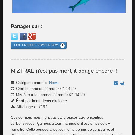
Partager sur :
LIRE LA SUITE : CAYEUX 2021
MIZTRAL n’est pas mort, il bouge encore !!
Catégorie parente:
News
Créé le samedi 22 mai 2021 14:20
Mis à jour le samedi 22 mai 2021 14:20
Écrit par henri.debeuckelaere
Affichages : 7167
Ces derniers mois n’ont pas été propices aux rencontres
cerfvolistiques. Ça nous a tous manqué et il est temps de s’y
remettre. Cette période a tout de même permis de construire, et