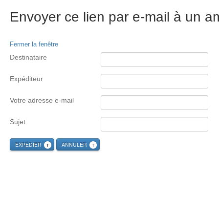
Envoyer ce lien par e-mail à un am
Fermer la fenêtre
Destinataire
Expéditeur
Votre adresse e-mail
Sujet
EXPÉDIER
ANNULER