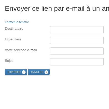
Envoyer ce lien par e-mail à un am
Fermer la fenêtre
Destinataire
Expéditeur
Votre adresse e-mail
Sujet
EXPÉDIER
ANNULER