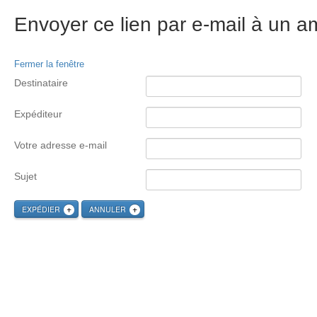
Envoyer ce lien par e-mail à un am
Fermer la fenêtre
Destinataire
Expéditeur
Votre adresse e-mail
Sujet
EXPÉDIER
ANNULER