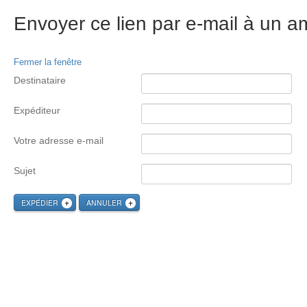
Envoyer ce lien par e-mail à un am
Fermer la fenêtre
Destinataire
Expéditeur
Votre adresse e-mail
Sujet
EXPÉDIER
ANNULER