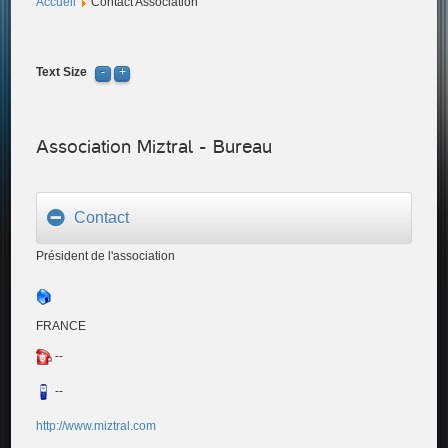
Accueil
Contact Association
Text Size
Association Miztral - Bureau
Contact
Président de l'association
FRANCE
--
--
http://www.miztral.com