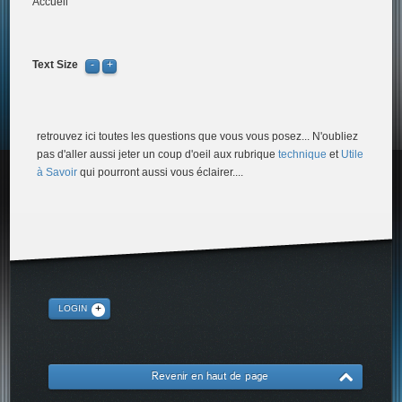
Accueil
Text Size
retrouvez ici toutes les questions que vous vous posez... N'oubliez
pas d'aller aussi jeter un coup d'oeil aux rubrique
technique
et
Utile
à Savoir
qui pourront aussi vous éclairer....
LOGIN
Revenir en haut de page